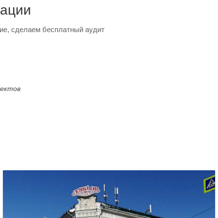
тации
ие, сделаем бесплатный аудит
оектов