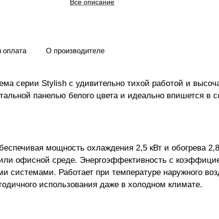
Все описание
и оплата
О производителе
ема серии Stylish с удивительно тихой работой и выс
альной панелью белого цвета и идеально впишется в с
спечивая мощность охлаждения 2,5 кВт и обогрева 2,8 
й или офисной среде. Энергоэффективность с коэффици
и системами. Работает при температуре наружного возд
огодичного использования даже в холодном климате.