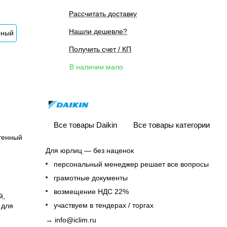
Рассчитать доставку
Нашли дешевле?
рный
Получить счет / КП
В наличии мало
Все товары Daikin
Все товары категории
тенный
Для юрлиц — без наценок
персональный менеджер решает все вопросы
грамотные документы
возмещение НДС 22%
й,
участвуем в тендерах / торгах
 для
→
info@iclim.ru