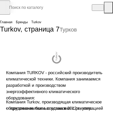
Главная
Бренды
Turkov
Turkov, страница 7
Турков
Компания TURKOV - российский производитель
климатической техники. Компания занимаемся
разработкой и производством
энергоэффективного климатического
оборудования:
Компания Turkov, производящая климатическое
оборудование была создана в 2012 г., хотя
приточно-вытяжные установки с рекуперацией