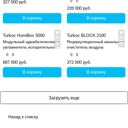
0
0
327 000 руб.
239 000 руб.
В корзину
В корзину
Turkov HumiBox 5000
Turkov BLOCK 2100
Модульный адиабатический
Рециркуляционный канальный
увлажнитель испарительного
очиститель воздуха
типа
0
0
0
0
687 000 руб.
372 000 руб.
В корзину
В корзину
Загрузить еще
Назад к списку