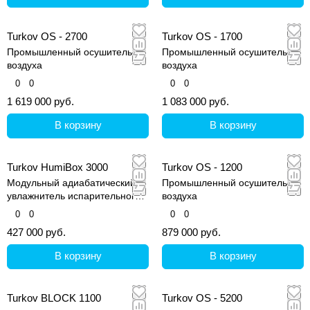
Turkov OS - 2700
Turkov OS - 1700
Промышленный осушитель
Промышленный осушитель
воздуха
воздуха
0
0
0
0
1 619 000 руб.
1 083 000 руб.
В корзину
В корзину
Turkov HumiBox 3000
Turkov OS - 1200
Модульный адиабатический
Промышленный осушитель
увлажнитель испарительного
воздуха
типа
0
0
0
0
427 000 руб.
879 000 руб.
В корзину
В корзину
Turkov BLOCK 1100
Turkov OS - 5200