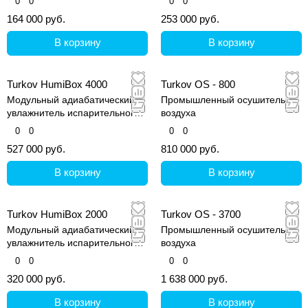
0
0
0
0
164 000 руб.
253 000 руб.
В корзину
В корзину
Turkov HumiBox 4000
Turkov OS - 800
Модульный адиабатический
Промышленный осушитель
увлажнитель испарительного
воздуха
типа
0
0
0
0
527 000 руб.
810 000 руб.
В корзину
В корзину
Turkov HumiBox 2000
Turkov OS - 3700
Модульный адиабатический
Промышленный осушитель
увлажнитель испарительного
воздуха
типа
0
0
0
0
320 000 руб.
1 638 000 руб.
В корзину
В корзину