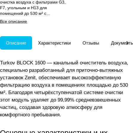
очистка воздуха с фильтрами G3,
F7, угольным и H13 для
помещений до 530 м² с
управлением на выносном
Все описание
регуляторе.
Описание
Характеристики
Отзывы
Документ
Turkov BLOCK 1600 — канальный очиститель воздуха,
специально разработанный для приточно-вытяжных
установок Zenit, обеспечивает высокоэффективную
фильтрацию воздуха в помещениях площадью до 530
м². Благодаря четырёхступенчатой системе очистки
этот модуль удаляет до 99,99% средневзвешенных
частиц, создавая здоровую атмосферу для
комфортного пребывания.
Основные характеристики и их