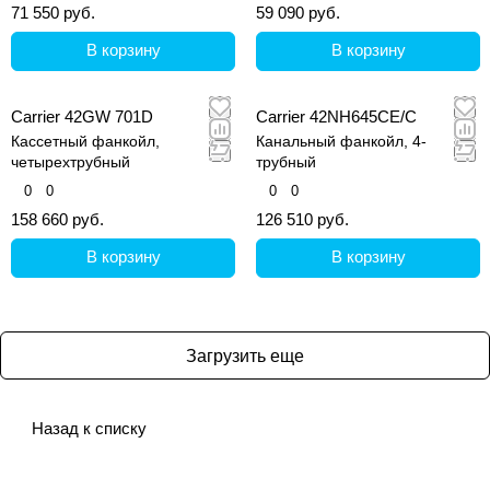
71 550 руб.
59 090 руб.
В корзину
В корзину
Carrier 42GW 701D
Carrier 42NH645CE/C
Кассетный фанкойл,
Канальный фанкойл, 4-
четырехтрубный
трубный
0
0
0
0
158 660 руб.
126 510 руб.
В корзину
В корзину
Загрузить еще
Назад к списку