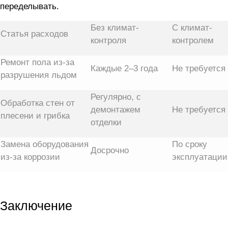
переделывать.
Без климат-
С климат-
Статья расходов
контроля
контролем
Ремонт пола из-за
Каждые 2–3 года
Не требуется
разрушения льдом
Регулярно, с
Обработка стен от
демонтажем
Не требуется
плесени и грибка
отделки
Замена оборудования
По сроку
Досрочно
из-за коррозии
эксплуатации
Заключение