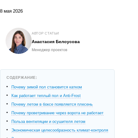
8 мая 2026
АВТОР СТАТЬИ
Анастасия Белоусова
Менеджер проектов
СОДЕРЖАНИЕ:
Почему зимой пол становится катком
Как работает теплый пол и Anti-Frost
Почему летом в боксе появляется плесень
Почему проветривание через ворота не работает
Польза вентиляции и осушителя летом
Экономическая целесообразность климат-контроля