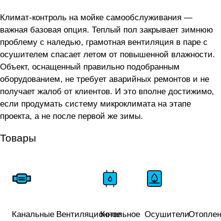
Климат-контроль на мойке самообслуживания —
важная базовая опция. Теплый пол закрывает зимнюю
проблему с наледью, грамотная вентиляция в паре с
осушителем спасает летом от повышенной влажности.
Объект, оснащенный правильно подобранным
оборудованием, не требует аварийных ремонтов и не
получает жалоб от клиентов. И это вполне достижимо,
если продумать систему микроклимата на этапе
проекта, а не после первой же зимы.
Товары
Канальные
Вентиляционное
Котельное
Осушители
Отопле