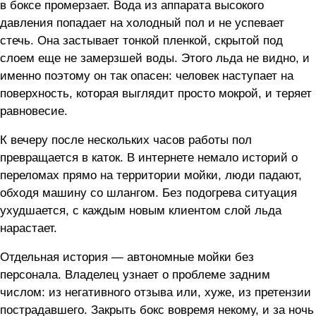
в боксе промерзает. Вода из аппарата высокого
давления попадает на холодный пол и не успевает
стечь. Она застывает тонкой пленкой, скрытой под
слоем еще не замерзшей воды. Этого льда не видно, и
именно поэтому он так опасен: человек наступает на
поверхность, которая выглядит просто мокрой, и теряет
равновесие.
К вечеру после нескольких часов работы пол
превращается в каток. В интернете немало историй о
переломах прямо на территории мойки, люди падают,
обходя машину со шлангом. Без подогрева ситуация
ухудшается, с каждым новым клиентом слой льда
нарастает.
Отдельная история — автономные мойки без
персонала. Владелец узнает о проблеме задним
числом: из негативного отзыва или, хуже, из претензии
пострадавшего. Закрыть бокс вовремя некому, и за ночь