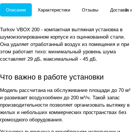
Описание
Характеристики
Отзывы
Доставка 
Turkov VBOX 200 - компактная вытяжная установка в
шумоизолированном корпусе из оцинкованной стали.
Она удаляет отработанный воздух из помещения и при
этом работает тихо: минимальный уровень шума
составляет 29 дБ, максимальный - 45 дБ.
Что важно в работе установки
Модель рассчитана на обслуживание площади до 70 м²
и развивает воздухообмен до 200 м³/ч. Такой запас
производительности позволяет организовать вытяжку в
жилых и небольших коммерческих пространствах без
громоздкого оборудования.
Установка выполнена в моноблочном исполнении и