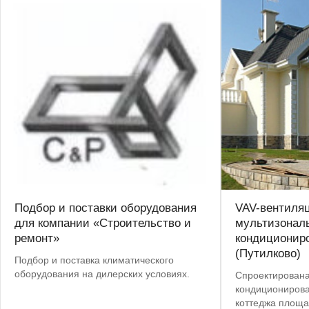
Подбор и поставки оборудования
VAV-вентиля
для компании «Строительство и
мультизонал
ремонт»
кондиционир
(Путилково)
Подбор и поставка климатического
оборудования на дилерских условиях.
Спроектирована
кондиционирова
коттеджа площа