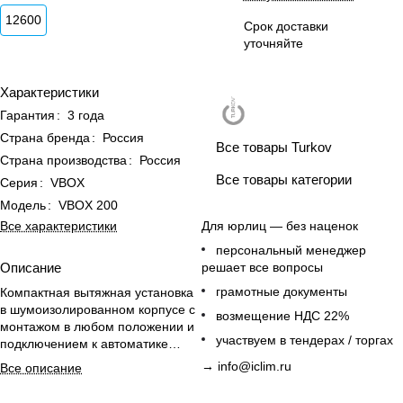
12600
Срок доставки
уточняйте
Характеристики
Гарантия
:
3 года
Страна бренда
:
Россия
Все товары Turkov
Страна производства
:
Россия
Все товары категории
Серия
:
VBOX
Модель
:
VBOX 200
Для юрлиц — без наценок
Все характеристики
персональный менеджер
решает все вопросы
Описание
грамотные документы
Компактная вытяжная установка
в шумоизолированном корпусе с
возмещение НДС 22%
монтажом в любом положении и
участвуем в тендерах / торгах
подключением к автоматике
приточной системы.
→
info@iclim.ru
Все описание