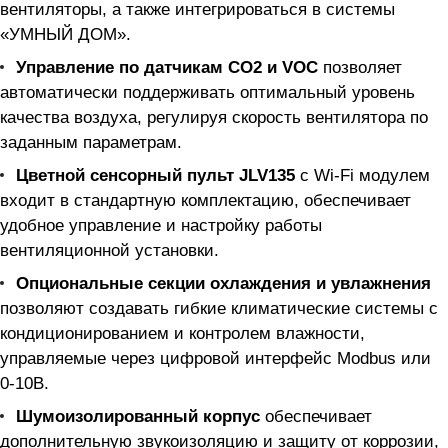
вентиляторы, а также интегрироваться в системы
«УМНЫЙ ДОМ».
Управление по датчикам CO2 и VOC
позволяет
автоматически поддерживать оптимальный уровень
качества воздуха, регулируя скорость вентилятора по
заданным параметрам.
Цветной сенсорный пульт JLV135
с Wi-Fi модулем
входит в стандартную комплектацию, обеспечивает
удобное управление и настройку работы
вентиляционной установки.
Опциональные секции охлаждения и увлажнения
позволяют создавать гибкие климатические системы с
кондиционированием и контролем влажности,
управляемые через цифровой интерфейс Modbus или
0-10В.
Шумоизолированный корпус
обеспечивает
дополнительную звукоизоляцию и защиту от коррозии,