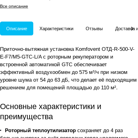
отопление и кондиционирование.
Все описание
Описание
Характеристики
Отзывы
Доставка 
Приточно-вытяжная установка Komfovent ОТД-R-500-V-
E-F7/M5-GTC-L/A с роторным рекуператором и
встроенной автоматикой GTC обеспечивает
эффективный воздухообмен до 575 м³/ч при низком
уровне шума от 54 до 63 дБ, что делает её подходящим
решением для помещений площадью до 110 м².
Основные характеристики и
преимущества
Роторный теплоутилизатор
сохраняет до 4 раз