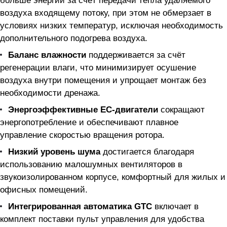
больше энергии за счёт передачи тепла удаляемого
воздуха входящему потоку, при этом не обмерзает в
условиях низких температур, исключая необходимость
дополнительного подогрева воздуха.
Баланс влажности
поддерживается за счёт
регенерации влаги, что минимизирует осушение
воздуха внутри помещения и упрощает монтаж без
необходимости дренажа.
Энергоэффективные EC-двигатели
сокращают
энергопотребление и обеспечивают плавное
управление скоростью вращения ротора.
Низкий уровень шума
достигается благодаря
использованию малошумных вентиляторов в
звукоизолированном корпусе, комфортный для жилых и
офисных помещений.
Интегрированная автоматика GTC
включает в
комплект поставки пульт управления для удобства