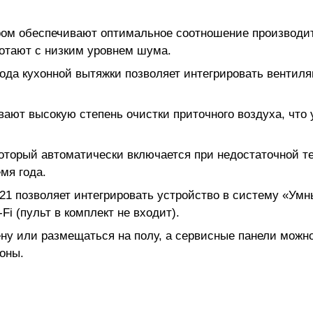
ом обеспечивают оптимальное соотношение производит
отают с низким уровнем шума.
ода кухонной вытяжки позволяет интегрировать вентил
вают высокую степень очистки приточного воздуха, что 
оторый автоматически включается при недостаточной те
мя года.
1 позволяет интегрировать устройство в систему «Умн
 (пульт в комплект не входит).
ену или размещаться на полу, а сервисные панели можн
оны.