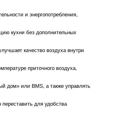
ельности и энергопотребления,
яцию кухни без дополнительных
улучшает качество воздуха внутри
мпературе приточного воздуха,
ый дом» или BMS, а также управлять
о переставить для удобства