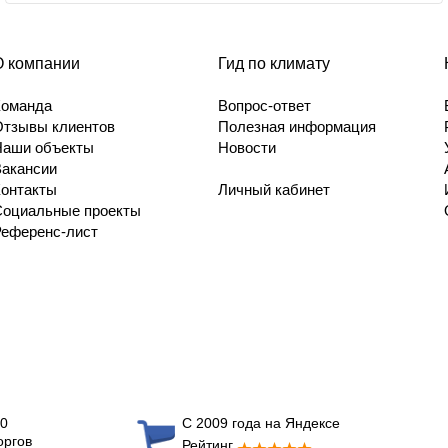
О компании
Гид по климату
Команда
Вопрос-ответ
Отзывы клиентов
Полезная информация
Наши объекты
Новости
Вакансии
Контакты
Личный кабинет
Социальные проекты
Референс-лист
0
С 2009 года на Яндексе
оргов
Рейтинг