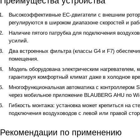
Преимущества устройства
Высокоэффективные ЕС-двигатели с внешним ротор
регулируются в широком диапазоне скоростей и раб
Наличие пятого патрубка для подключения воздухов
усилий.
Два встроенных фильтра (классы G4 и F7) обеспечи
помещения.
Модель оборудована электрическим нагревателем, к
гарантируя комфортный климат даже в холодное вре
Многофункциональная автоматика с контроллером S2
через мобильное приложение BLAUBERG AHU по Wi-Fi
Гибкость монтажа: установка может крепиться на ст
подключения воздуховодов с левой или правой стор
Рекомендации по применению