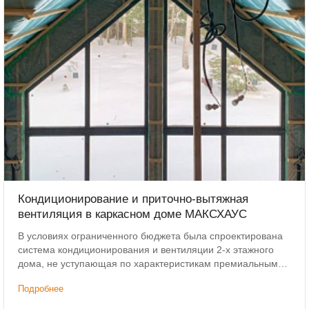
Кондиционирование и приточно-вытяжная
вентиляция в каркасном доме МАКСХАУС
В условиях ограниченного бюджета была спроектирована
система кондиционирования и вентиляции 2-х этажного
дома, не уступающая по характеристикам премиальным
решениям. Дополнительным условием было сохранение
Подробнее
высоты потолков.