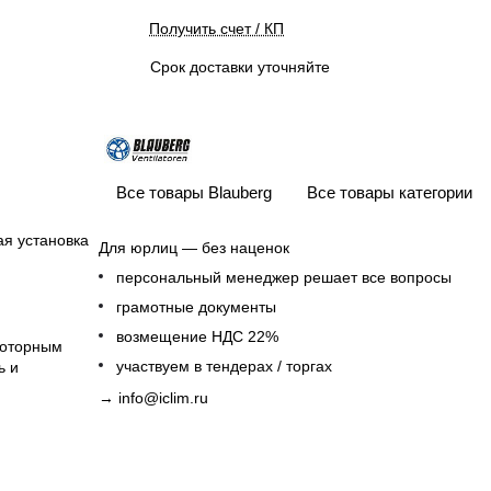
Получить счет / КП
Срок доставки уточняйте
Все товары Blauberg
Все товары категории
я установка
Для юрлиц — без наценок
персональный менеджер решает все вопросы
грамотные документы
возмещение НДС 22%
роторным
участвуем в тендерах / торгах
ь и
→
info@iclim.ru