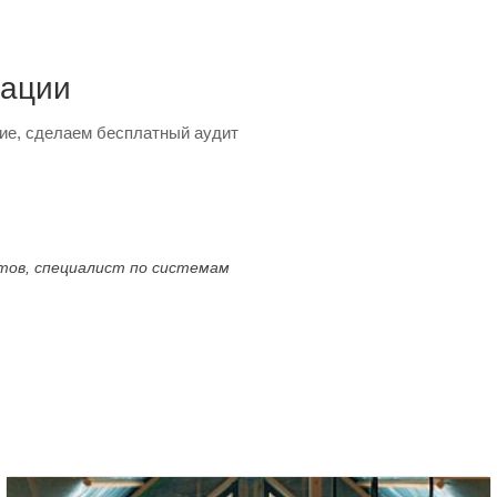
тации
ие, сделаем бесплатный аудит
ктов, специалист по системам