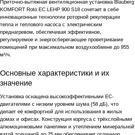
Приточно-вытяжная вентиляционная установка Blauberg
KOMFORT Roto EC LEHP 900 S18 сочетает в себе
инновационные технологии роторной рекуперации
тепла и теплового насоса с электрическим
преднагревом, обеспечивая эффективное,
регулируемое и энергосберегающее проветривание
помещений при максимальном воздухообмене до 955
м³/ч.
Основные характеристики и их
значение
Установка оснащена высокоэффективными EC-
двигателями с низким уровнем шума (58 дБ), что
делает её комфортной для использования в жилых
домах и офисах. Конструкция корпуса с трёхслойными
алюмоцинковыми панелями и утеплением минеральной
ватой толщиной до 25 мм обеспечивает отличную