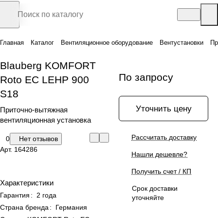
Главная
Каталог
Вентиляционное оборудование
Вентустановки
Пр
Blauberg KOMFORT
По запросу
Roto EC LEHP 900
S18
Уточнить цену
Приточно-вытяжная
вентиляционная установка
Рассчитать доставку
0
Нет отзывов
Арт.
164286
Нашли дешевле?
Получить счет / КП
Характеристики
Срок доставки
Гарантия
:
2 года
уточняйте
Страна бренда
:
Германия