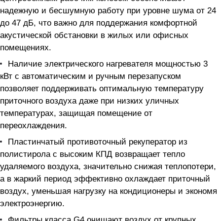
надежную и бесшумную работу при уровне шума от 24
до 47 дБ, что важно для поддержания комфортной
акустической обстановки в жилых или офисных
помещениях.
Наличие электрического нагревателя мощностью 3
кВт с автоматическим и ручным перезапуском
позволяет поддерживать оптимальную температуру
приточного воздуха даже при низких уличных
температурах, защищая помещение от
переохлаждения.
Пластинчатый противоточный рекуператор из
полистирола с высоким КПД возвращает тепло
удаляемого воздуха, значительно снижая теплопотери,
а в жаркий период эффективно охлаждает приточный
воздух, уменьшая нагрузку на кондиционеры и экономя
электроэнергию.
Фильтры класса G4 очищают воздух от крупных