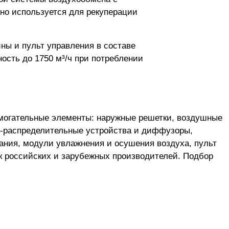
но используется для рекуперации
ны и пульт управления в составе
ность до 1750 м³/ч при потреблении
могательные элементы: наружные решетки, воздушные
о-распределительные устройства и диффузоры,
ания, модули увлажнения и осушения воздуха, пульт
к российских и зарубежных производителей. Подбор