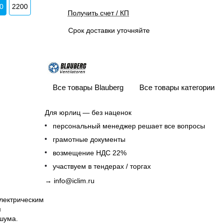
0
2200
Получить счет / КП
Срок доставки уточняйте
Все товары Blauberg
Все товары категории
Для юрлиц — без наценок
персональный менеджер решает все вопросы
грамотные документы
возмещение НДС 22%
участвуем в тендерах / торгах
→
info@iclim.ru
электрическим
м
 шума.