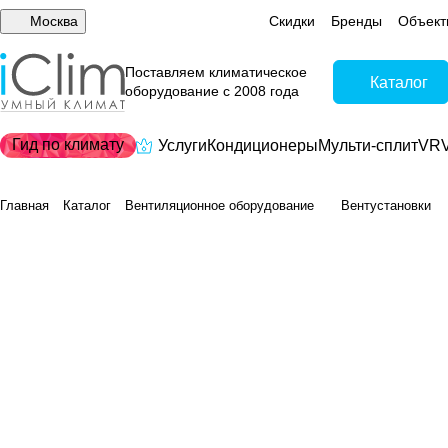
Москва
Скидки
Бренды
Объект
Поставляем климатическое
Каталог
оборудование с 2008 года
Гид по климату
Услуги
Кондиционеры
Мульти-сплит
VRV
Главная
Каталог
Вентиляционное оборудование
Вентустановки