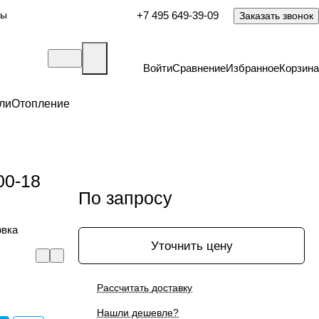
ты
+7 495 649-39-09
Заказать звонок
Войти
Сравнение
Избранное
Корзина
ли
Отопление
00-18
По запросу
овка
Уточнить цену
Рассчитать доставку
Нашли дешевле?