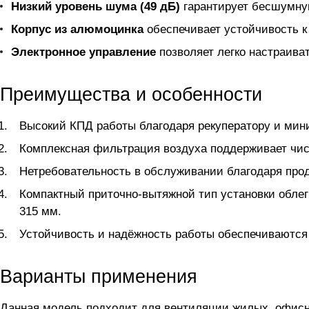
Низкий уровень шума (49 дБ)
гарантирует бесшумну
Корпус из алюмоцинка
обеспечивает устойчивость к 
Электронное управление
позволяет легко настраива
Преимущества и особенности
Высокий КПД работы благодаря рекуператору и ми
Комплексная фильтрация воздуха поддерживает чис
Нетребовательность в обслуживании благодаря про
Компактный приточно-вытяжной тип установки обле
315 мм.
Устойчивость и надёжность работы обеспечиваются
Варианты применения
Данная модель подходит для вентиляции жилых, офис