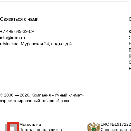
Связаться с нами
+7 495 649-39-09
info@iclim.ru
г. Москва, Муравская 24, подъезд 4
© 2008 — 2026, Компания «Умный климат»
зарегистрированный товарный знак
Мы есть на
ЕИС №1917222
Портале поставщиков
Спецсчет для т