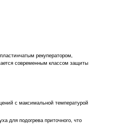
 пластинчатым рекуператором,
ичается современным классом защиты
щений с максимальной температурой
ха для подогрева приточного, что