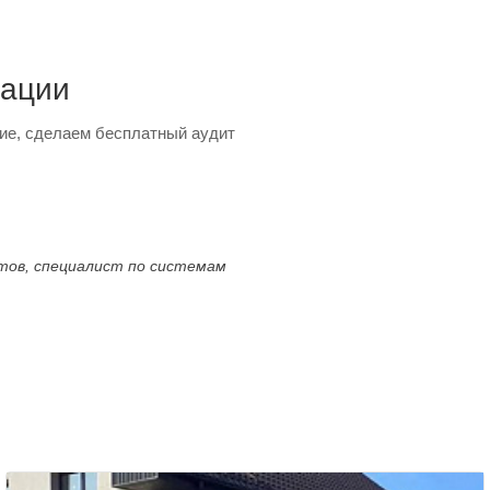
тации
ие, сделаем бесплатный аудит
ктов, специалист по системам