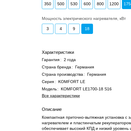
350
500
530
600
800
1200
175
Мощность электрического нагревателя, кВт
3
4
9
18
Характеристики
Гарантия
:
2 года
Страна бренда
:
Германия
Страна производства
:
Германия
Серия
:
KOMFORT LE
Модель
:
KOMFORT LE1700-18 S16
Все характеристики
Описание
Компактная приточно-вытяжная установка с 
нагревателем и пластинчатым рекуператоро
обеспечивает высокий КПД и низкий уровень