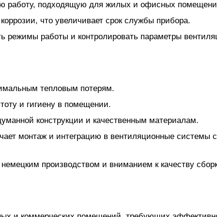
ю работу, подходящую для жилых и офисных помещени
коррозии, что увеличивает срок службы прибора.
ть режимы работы и контролировать параметры вентиля
нимальным тепловым потерям.
тоту и гигиену в помещении.
думанной конструкции и качественным материалам.
гчает монтаж и интеграцию в вентиляционные системы 
 немецким производством и вниманием к качеству сборк
ных и коммерческих помещений, требующих эффективн