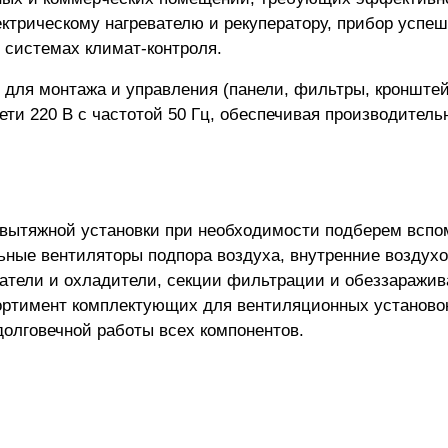
трическому нагревателю и рекуператору, прибор успеш
 системах климат-контроля.
 для монтажа и управления (панели, фильтры, кронштей
ети 220 В с частотой 50 Гц, обеспечивая производитель
-вытяжной установки
при необходимости подберем вспо
ьные вентиляторы подпора воздуха, внутренние воздух
атели и охладители, секции фильтрации и обеззаражив
ортимент комплектующих для вентиляционных установо
лговечной работы всех компонентов.