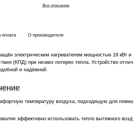
Все описание
и оплата
О производителе
ащён электрическим нагревателем мощностью 18 кВт и
вия (КПД) при низких потерях тепла. Устройство отл
удобной и надёжной.
чение
мфортную температуру воздуха, подходящую для поме
зволяя эффективно использовать тепло вытяжного возду