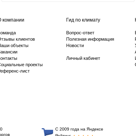
О компании
Гид по климату
Команда
Вопрос-ответ
Отзывы клиентов
Полезная информация
Наши объекты
Новости
Вакансии
Контакты
Личный кабинет
Социальные проекты
Референс-лист
0
С 2009 года на Яндексе
оргов
Рейтинг