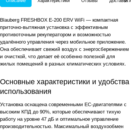
Описание
Характеристики
Отзывы
Доставка 
Blauberg FRESHBOX E-200 ERV WiFi — компактная
приточно-вытяжная установка с эффективным
противоточным рекуператором и возможностью
удалённого управления через мобильное приложение.
Она обеспечивает свежий воздух с энергосбережением
и очисткой, что делает её особенно полезной для
жилых помещений в разных климатических условиях.
Основные характеристики и удобства
использования
Установка оснащена современными ЕС-двигателями с
высоким КПД до 90%, которые обеспечивают тихую
работу на уровне 47 дБ и оптимальное управление
производительностью. Максимальный воздухообмен