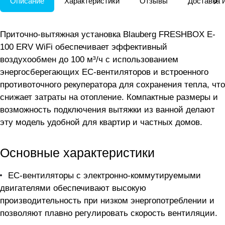
Описание
Характеристики
Отзывы
Доставка 
Приточно-вытяжная установка Blauberg FRESHBOX E-
100 ERV WiFi обеспечивает эффективный
воздухообмен до 100 м³/ч с использованием
энергосберегающих ЕС-вентиляторов и встроенного
противоточного рекуператора для сохранения тепла, что
снижает затраты на отопление. Компактные размеры и
возможность подключения вытяжки из ванной делают
эту модель удобной для квартир и частных домов.
Основные характеристики
ЕС-вентиляторы с электронно-коммутируемыми
двигателями обеспечивают высокую
производительность при низком энергопотреблении и
позволяют плавно регулировать скорость вентиляции.