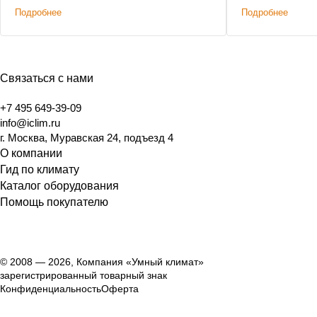
этажного дома,
Подробнее
Подробнее
характеристик
решениям. Доп
было сохранени
Связаться с нами
+7 495 649-39-09
info@iclim.ru
г. Москва, Муравская 24, подъезд 4
О компании
Гид по климату
Каталог оборудования
Помощь покупателю
© 2008 — 2026, Компания «Умный климат»
зарегистрированный товарный знак
Конфиденциальность
Оферта