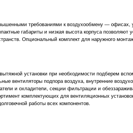
повышенными требованиями к воздухообмену — офисах, 
пактные габариты и низкая высота корпуса позволяют у
странств. Опциональный комплект для наружного монта
-вытяжной установки
при необходимости подберем вспо
ьные вентиляторы подпора воздуха, внутренние воздух
атели и охладители, секции фильтрации и обеззаражив
ортимент комплектующих для вентиляционных установо
лговечной работы всех компонентов.