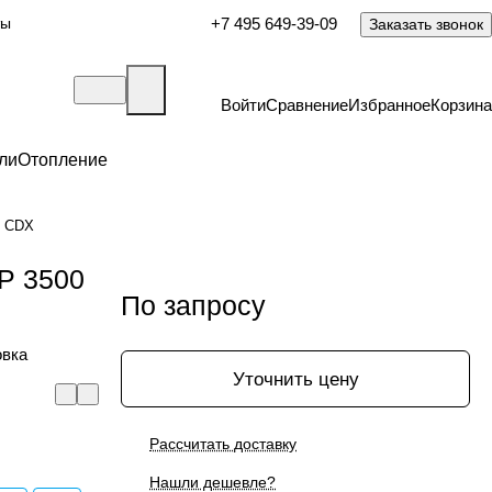
ты
+7 495 649-39-09
Заказать звонок
Войти
Сравнение
Избранное
Корзина
ли
Отопление
5 CDX
FP 3500
По запросу
овка
Уточнить цену
Рассчитать доставку
Нашли дешевле?