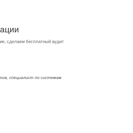
тации
ие, сделаем бесплатный аудит
ктов, специалист по системам