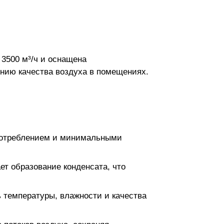
 3500 м³/ч и оснащена
нию качества воздуха в помещениях.
потреблением и минимальными
т образование конденсата, что
ь температуры, влажности и качества