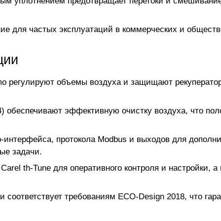
ым уплотнением предотвращает перетоки и смешивание 
е для частых эксплуатаций в коммерческих и обществ
ции
imo регулируют объемы воздуха и защищают рекуператор
) обеспечивают эффективную очистку воздуха, что поло
интерфейса, протокола Modbus и выходов для дополни
ые задачи.
Carel th-Tune для оперативного контроля и настройки, 
) и соответствует требованиям ECO-Design 2018, что га