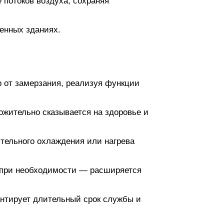
потоков воздуха, сохраняя
енных зданиях.
 от замерзания, реализуя функции
жительно сказывается на здоровье и
тельного охлаждения или нагрева
а при необходимости — расширяется
рантирует длительный срок службы и