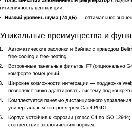
Пластинчатый алюминиевый рекуператор
с надежн
гигиеничность вентиляции.
Низкий уровень шума (74 дБ)
— оптимальное значени
Уникальные преимущества и функ
Автоматические заслонки и байпас с приводом Bel
free-cooling и free-heating.
Встроенные панельные фильтры F7 (опционально G4
комфорте помещений.
Широкие возможности интеграции — поддержка Web-
позволяют гибко адаптировать систему под конкретн
Комплектуется панелью дистанционного управления 
универсальным контроллером Carel PGD1.
Корпус устойчив к коррозии (класс C4 по ISO 12944
соответствие экологическим нормам.