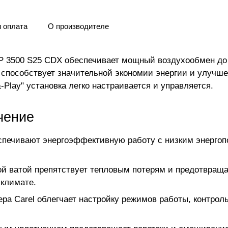
и оплата
О производителе
CFP 3500 S25 CDX обеспечивает мощный воздухообмен до
способствует значительной экономии энергии и улучше
Play" установка легко настраивается и управляется.
чение
печивают энергоэффективную работу с низким энерго
й ватой препятствует тепловым потерям и предотвращае
 климате.
ера Carel облегчает настройку режимов работы, контрол