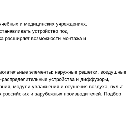
учебных и медицинских учреждениях,
станавливать устройство под
жа расширяет возможности монтажа и
могательные элементы: наружные решетки, воздушные
о-распределительные устройства и диффузоры,
ания, модули увлажнения и осушения воздуха, пульт
к российских и зарубежных производителей. Подбор