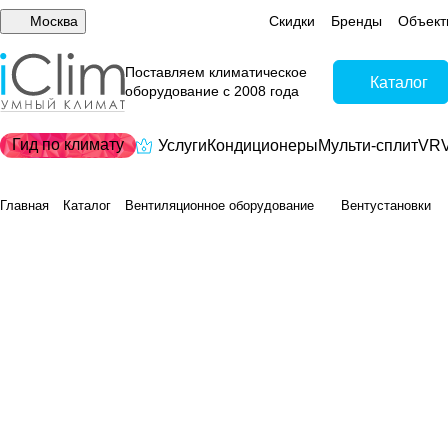
Москва
Скидки
Бренды
Объект
Поставляем климатическое
Каталог
оборудование с 2008 года
Гид по климату
Услуги
Кондиционеры
Мульти-сплит
VRV
Главная
Каталог
Вентиляционное оборудование
Вентустановки