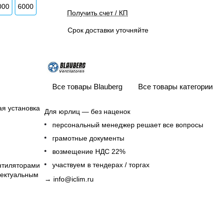
000
6000
Получить счет / КП
Срок доставки уточняйте
Все товары Blauberg
Все товары категории
я установка
Для юрлиц — без наценок
персональный менеджер решает все вопросы
грамотные документы
возмещение НДС 22%
участвуем в тендерах / торгах
нтиляторами
лектуальным
→
info@iclim.ru