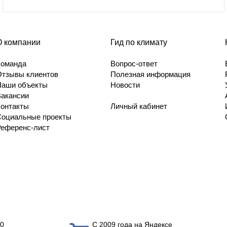
О компании
Гид по климату
Команда
Вопрос-ответ
Отзывы клиентов
Полезная информация
Наши объекты
Новости
Вакансии
Контакты
Личный кабинет
Социальные проекты
Референс-лист
0
С 2009 года на Яндексе