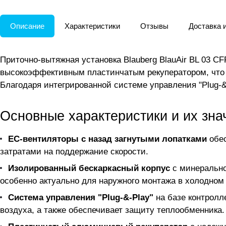
Описание
Характеристики
Отзывы
Доставка 
Приточно-вытяжная установка Blauberg BlauAir BL 03 
высокоэффективным пластинчатым рекуператором, что 
Благодаря интегрированной системе управления "Plug-&-
Основные характеристики и их зна
EC-вентиляторы с назад загнутыми лопатками
обес
затратами на поддержание скорости.
Изолированный бескаркасный корпус
с минерально
особенно актуально для наружного монтажа в холодном
Система управления "Plug-&-Play"
на базе контролл
воздуха, а также обеспечивает защиту теплообменника.