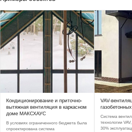
Кондиционирование и приточно-
VAV-вентиля
вытяжная вентиляция в каркасном
газобетонных
доме МАКСХАУС
Система вентил
технологии VAV,
В условиях ограниченного бюджета была
30% эксплуатац
спроектирована система