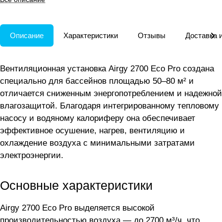
средних площадей.
Описание
Характеристики
Отзывы
Доставка 
Вентиляционная установка Airgy 2700 Eco Pro создана
специально для бассейнов площадью 50–80 м² и
отличается сниженным энергопотреблением и надежной
влагозащитой. Благодаря интегрированному тепловому
насосу и водяному калориферу она обеспечивает
эффективное осушение, нагрев, вентиляцию и
охлаждение воздуха с минимальными затратами
электроэнергии.
Основные характеристики
Airgy 2700 Eco Pro выделяется высокой
производительностью воздуха — до 2700 м³/ч, что