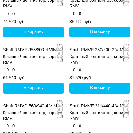
Крышный вентилятор, серия
Крышный вентилятор, серия
RMV
RMV
0
0
0
0
74 520 руб.
36 110 руб.
В корзину
В корзину
Shuft RMVE 355/600-4 VIM
Shuft RMVE 250/400-2 VIM
Крышный вентилятор, серия
Крышный вентилятор, серия
RMV
RMV
0
0
0
0
61 540 руб.
37 530 руб.
В корзину
В корзину
Shuft RMVD 560/940-4 VIM
Shuft RMVE 311/440-4 VIM
Крышный вентилятор, серия
Крышный вентилятор, серия
RMV
RMV
0
0
0
0