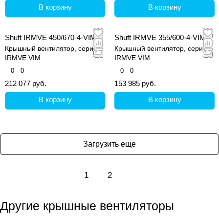
В корзину
В корзину
Shuft IRMVE 450/670-4-VIM
Shuft IRMVE 355/600-4-VIM
Крышный вентилятор, серия
Крышный вентилятор, серия
IRMVE VIM
IRMVE VIM
0
0
0
0
212 077 руб.
153 985 руб.
В корзину
В корзину
Загрузить еще
1
2
Другие крышные вентиляторы