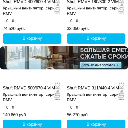
Shuft RMVD 400/600-4 VIM
Shuft RMVE 190/300-2 VIM
Крышный вентилятор, серия
Крышный вентилятор, серия
RMV
RMV
0
0
0
0
74 520 руб.
33 050 руб.
В корзину
В корзину
Shuft RMVD 500/670-4 VIM
Shuft RMVD 311/440-4 VIM
Крышный вентилятор, серия
Крышный вентилятор, серия
RMV
RMV
0
0
0
0
140 660 руб.
56 270 руб.
В корзину
В корзину