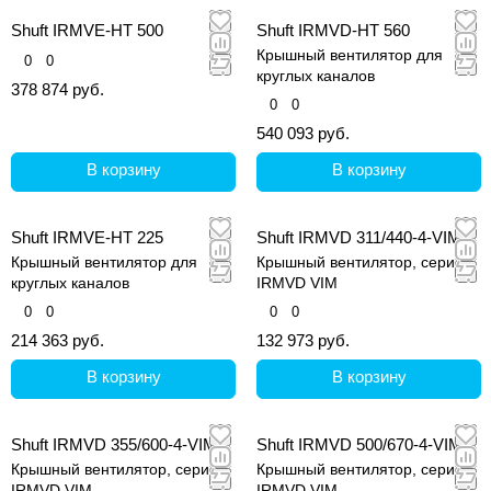
Shuft IRMVE-HT 500
Shuft IRMVD-HT 560
Крышный вентилятор для
0
0
круглых каналов
378 874 руб.
0
0
540 093 руб.
В корзину
В корзину
Shuft IRMVE-HT 225
Shuft IRMVD 311/440-4-VIM
Крышный вентилятор для
Крышный вентилятор, серия
круглых каналов
IRMVD VIM
0
0
0
0
214 363 руб.
132 973 руб.
В корзину
В корзину
Shuft IRMVD 355/600-4-VIM
Shuft IRMVD 500/670-4-VIM
Крышный вентилятор, серия
Крышный вентилятор, серия
IRMVD VIM
IRMVD VIM