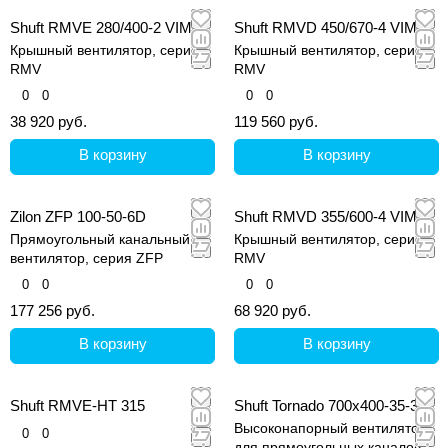
Shuft RMVE 280/400-2 VIM
Shuft RMVD 450/670-4 VIM
Крышный вентилятор, серия
Крышный вентилятор, серия
RMV
RMV
0
0
0
0
38 920 руб.
119 560 руб.
В корзину
В корзину
Zilon ZFP 100-50-6D
Shuft RMVD 355/600-4 VIM
Прямоугольный канальный
Крышный вентилятор, серия
вентилятор, серия ZFP
RMV
0
0
0
0
177 256 руб.
68 920 руб.
В корзину
В корзину
Shuft RMVE-HT 315
Shuft Tornado 700x400-35-3-2
Высоконапорный вентилятор
0
0
для прямоугольных каналов,