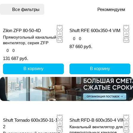
Все фильтры
Рекомендуем
Zilon ZFP 80-50-4D
Shuft RFE 600x350-4 VIM
Прямоугольный канальный
0
0
вентилятор, серия ZFP
87 660 руб.
0
0
131 687 руб.
В корзину
В корзину
Shuft Tornado 600x350-31-1,5-
Shuft RFD-B 600x350-4 VIM
2
Канальный вентилятор для
прямоугольных каналов,