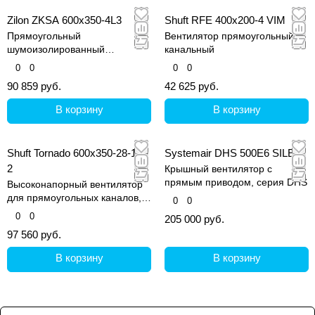
Zilon ZKSA 600x350-4L3
Shuft RFE 400х200-4 VIM
Прямоугольный
Вентилятор прямоугольный
шумоизолированный
канальный
вентилятор, серия ZKSA
0
0
0
0
90 859 руб.
42 625 руб.
В корзину
В корзину
Shuft Tornado 600x350-28-1,1-
Systemair DHS 500E6 SILEO
2
Крышный вентилятор с
прямым приводом, серия DHS
Высоконапорный вентилятор
для прямоугольных каналов,
0
0
серия Tornado
0
0
205 000 руб.
97 560 руб.
В корзину
В корзину