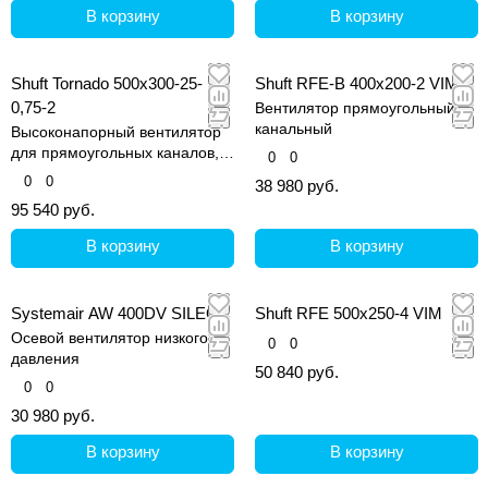
В корзину
В корзину
Shuft Tornado 500x300-25-
Shuft RFE-B 400х200-2 VIM
0,75-2
Вентилятор прямоугольный
канальный
Высоконапорный вентилятор
для прямоугольных каналов,
0
0
серия Tornado
0
0
38 980 руб.
95 540 руб.
В корзину
В корзину
Systemair AW 400DV SILEO
Shuft RFE 500x250-4 VIM
Осевой вентилятор низкого
0
0
давления
50 840 руб.
0
0
30 980 руб.
В корзину
В корзину