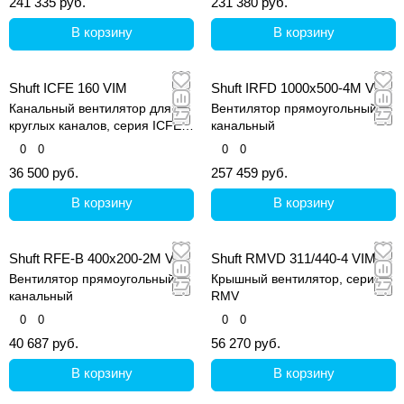
241 335 руб.
231 380 руб.
В корзину
В корзину
Shuft ICFE 160 VIM
Shuft IRFD 1000х500-4M VIM
Канальный вентилятор для
Вентилятор прямоугольный
круглых каналов, серия ICFE
канальный
VIM
0
0
0
0
36 500 руб.
257 459 руб.
В корзину
В корзину
Shuft RFE-B 400х200-2M VIM
Shuft RMVD 311/440-4 VIM
Вентилятор прямоугольный
Крышный вентилятор, серия
канальный
RMV
0
0
0
0
40 687 руб.
56 270 руб.
В корзину
В корзину