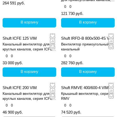
264 591 руб.
серия Tornado
0
0
121 730 руб.
В корзину
В корзину
Shuft ICFE 125 VIM
Shuft IRFD-B 800х500-4S VIM
Канальный вентилятор для
Вентилятор прямоугольный
круглых каналов, серия ICFE
канальный
VIM
0
0
0
0
33 000 руб.
282 760 руб.
В корзину
В корзину
Shuft ICFE 200 VIM
Shuft RMVE 400/600-4 VIM
Канальный вентилятор для
Крышный вентилятор, серия
круглых каналов, серия ICFE
RMV
VIM
0
0
0
0
46 900 руб.
74 520 руб.