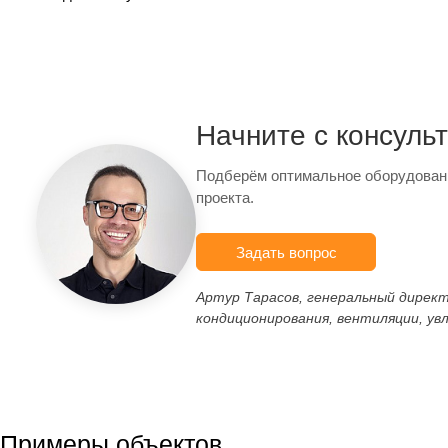
Начните с консуль
Подберём оптимальное оборудован
проекта.
Задать вопрос
Артур Тарасов, генеральный дирек
кондиционирования, вентиляции, ув
Примеры объектов