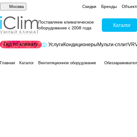
Москва
Скидки
Бренды
Объект
Поставляем климатическое
Каталог
оборудование с 2008 года
Гид по климату
Услуги
Кондиционеры
Мульти-сплит
VRV
Главная
Каталог
Вентиляционное оборудование
Обеззараживате