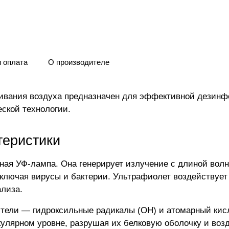
и оплата
О производителе
ивания воздуха предназначен для эффективной дезинфе
ской технологии.
теристики
ая УФ-лампа. Она генерирует излучение с длиной волн
лючая вирусы и бактерии. Ультрафиолет воздействует
ализа.
ители — гидроксильные радикалы (OH) и атомарный кис
кулярном уровне, разрушая их белковую оболочку и воз