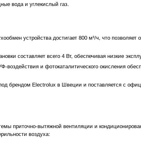
ные вода и углекислый газ.
ообмен устройства достигает 800 м³/ч, что позволяет
овки составляет всего 4 Вт, обеспечивая низкие эксп
Ф-воздействия и фотокаталитического окисления обесп
од брендом Electrolux в Швеции и поставляется с офи
темы приточно-вытяжной вентиляции и кондиционирован
ерильности воздуха: