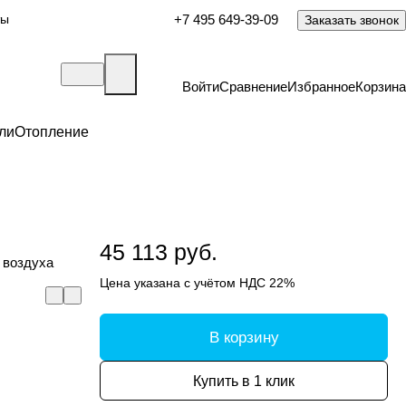
ты
+7 495 649-39-09
Заказать звонок
Войти
Сравнение
Избранное
Корзина
ли
Отопление
45 113 руб.
 воздуха
Цена указана с учётом НДС 22%
В корзину
Купить в 1 клик