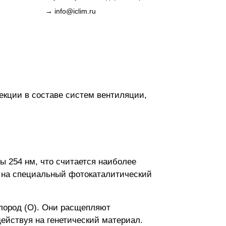
→
info@iclim.ru
кции в составе систем вентиляции,
ы 254 нм, что считается наиболее
 на специальный фотокаталитический
лород (O). Они расщепляют
действуя на генетический материал.