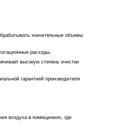
 обрабатывать значительные объемы
луатационные расходы.
ечивает высокую степень очистки
циальной гарантией производителя
ия воздуха в помещениях, где