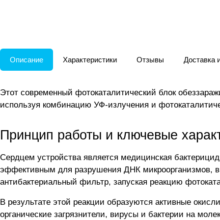
Описание
Характеристики
Отзывы
Доставка 
Этот современный фотокаталитический блок обеззараж
используя комбинацию УФ-излучения и фотокаталитиче
Принцип работы и ключевые харак
Сердцем устройства является медицинская бактерицидн
эффективным для разрушения ДНК микроорганизмов, вк
антибактериальный фильтр, запуская реакцию фотокат
В результате этой реакции образуются активные окисл
органические загрязнители, вирусы и бактерии на моле