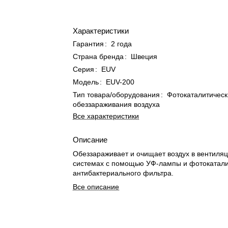
Характеристики
Гарантия
:
2 года
Страна бренда
:
Швеция
Серия
:
EUV
Модель
:
EUV-200
Тип товара/оборудования
:
Фотокаталитическ
обеззараживания воздуха
Все характеристики
Описание
Обеззараживает и очищает воздух в вентиля
системах с помощью УФ-лампы и фотокатали
антибактериального фильтра.
Все описание