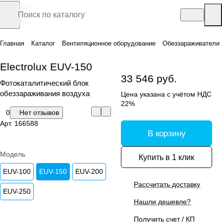
Главная
Каталог
Вентиляционное оборудование
Обеззараживатели
Electrolux EUV-150
33 546 руб.
Фотокаталитический блок
обеззараживания воздуха
Цена указана с учётом НДС
22%
0
Нет отзывов
Арт.
166588
В корзину
Модель
Купить в 1 клик
EUV-100
EUV-150
EUV-200
Рассчитать доставку
EUV-250
Нашли дешевле?
Получить счет / КП