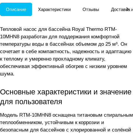
Описание
Характеристики
Отзывы
Доставка 
Тепловой насос для бассейна Royal Thermo RTM-
10MHN8 разработан для поддержания комфортной
температуры воды в бассейнах объемом до 25 м³. Он
сочетает в себе компактность, надежность и адаптацию
к теплому и умеренно прохладному климату,
обеспечивая эффективный обогрев с низким уровнем
шума.
Основные характеристики и значение
для пользователя
Модель RTM-10MHN8 оснащена титановым спиральным
теплообменником, устойчивым к коррозии и
безопасным для бассейнов с хлорированной и солёной