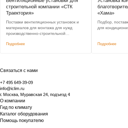
Вентиляционные установки для
Установка ко
строительной компании «СТК
благотворите
Траектория»
«Хама»
Поставки вентиляционных установок и
Подбор, постав
материалов для монтажа для нужд
для кондициони
производственно-строительной
компании.
Подробнее
Подробнее
Связаться с нами
+7 495 649-39-09
info@iclim.ru
г. Москва, Муравская 24, подъезд 4
О компании
Гид по климату
Каталог оборудования
Помощь покупателю