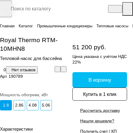
Главная
Каталог
Промышленные кондиционеры
Тепловые насосы
Royal Thermo RTM-
51 200 руб.
10MHN8
Цена указана с учётом НДС
Тепловой насос для бассейна
22%
0
Нет отзывов
Арт.
190789
В корзину
Купить в 1 клик
Мощность обогрева, кВт
1.8
2.86
4.08
5.06
Рассчитать доставку
Нашли дешевле?
Характеристики
Получить счет / КП