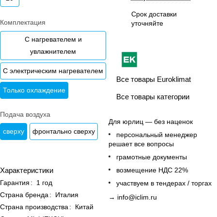
Срок доставки
Комплектация
уточняйте
С нагревателем и
увлажнителем
С электрическим нагревателем
Все товары Euroklimat
Только охлаждение
Все товары категории
Подача воздуха
Для юрлиц — без наценок
сверху
фронтально сверху
персональный менеджер
решает все вопросы
грамотные документы
возмещение НДС 22%
Характеристики
Гарантия
:
1 год
участвуем в тендерах / торгах
Страна бренда
:
Италия
→
info@iclim.ru
Страна производства
:
Китай