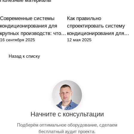
Полезные материалы
Современные системы
Как правильно
Кондиционирование
Кондиционирование
кондиционирования для
спроектировать систему
крупных производств: что
кондиционирования для
16 сентября 2025
12 мая 2025
нужно знать
производства?
Назад к списку
Начните с консультации
Подберём оптимальное оборудование, сделаем
бесплатный аудит проекта.