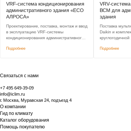
VRF-система кондиционирования
VRV-система 
административного здания «ЕСО
ВСМ для адм
АЛРОСА»
здания
Проектирование, поставка, монтаж и ввод
Поставка мульт
в эксплуатацию VRF-системы
Daikin и компл
кондиционирования административного
круглогодичной
здания. Лучшая цена по итогам конкурса.
кондиционирова
Подробнее
Подробнее
Связаться с нами
+7 495 649-39-09
info@iclim.ru
г. Москва, Муравская 24, подъезд 4
О компании
Гид по климату
Каталог оборудования
Помощь покупателю