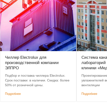
Чиллер Electrolux для
Система кан
производственной компании
лабораторий
ЭЛПРО
клиники «Ме
Подбор и поставка чиллера Electrolux.
Проектирование
Срок поставки: в наличии. Скидка: более
увлажнителей во
50% от розничной цены.
вентиляции
Подробнее
Подробнее