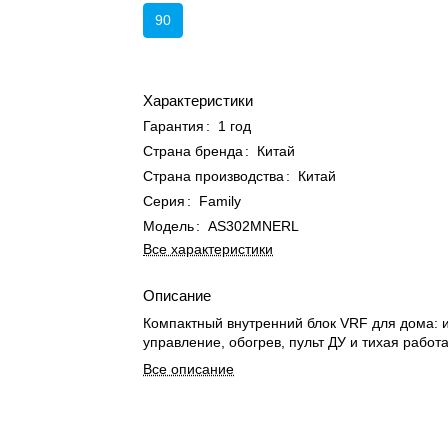
90
Характеристики
Гарантия
:
1 год
Страна бренда
:
Китай
Страна производства
:
Китай
Серия
:
Family
Модель
:
AS302MNERL
Все характеристики
Описание
Компактный внутренний блок VRF для дома: 
управление, обогрев, пульт ДУ и тихая работа
Все описание