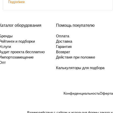
Подробнее
Каталог оборудования
Помощь покупателю
Бренды
Оплата
Рейтинги и подборки
Доставка
Услуги
Гарантия
Аудит проекта
бесплатно
Возврат
Импортозамещение
Действия при поломке
Опт
Калькуляторы для подбора
Конфиденциальность
Оферта
Взаимодействуя с сайтом и используя формы заказа и