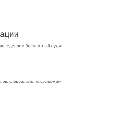
тации
ие, сделаем бесплатный аудит
ктов, специалист по системам