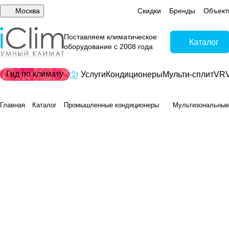
Москва
Скидки
Бренды
Объект
Поставляем климатическое
Каталог
оборудование с 2008 года
Гид по климату
Услуги
Кондиционеры
Мульти-сплит
VRV
Главная
Каталог
Промышленные кондиционеры
Мультизональные