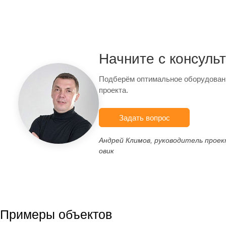
Начните с консуль
Подберём оптимальное оборудован
проекта.
Задать вопрос
Андрей Климов, руководитель прое
овик
Примеры объектов