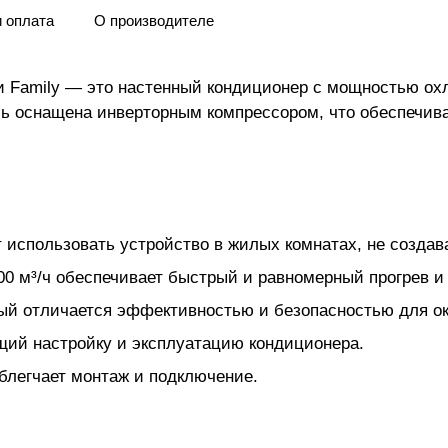
и оплата
О производителе
Family — это настенный кондиционер с мощностью охла
ь оснащена инверторным компрессором, что обеспечив
т использовать устройство в жилых комнатах, не созда
0 м³/ч обеспечивает быстрый и равномерный прогрев и
орый отличается эффективностью и безопасностью для 
щий настройку и эксплуатацию кондиционера.
облегчает монтаж и подключение.