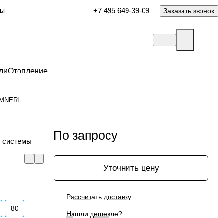
ты
+7 495 649-39-09
Заказать звонок
ли
Отопление
2MNERL
По запросу
й системы
Уточнить цену
Рассчитать доставку
80
Нашли дешевле?