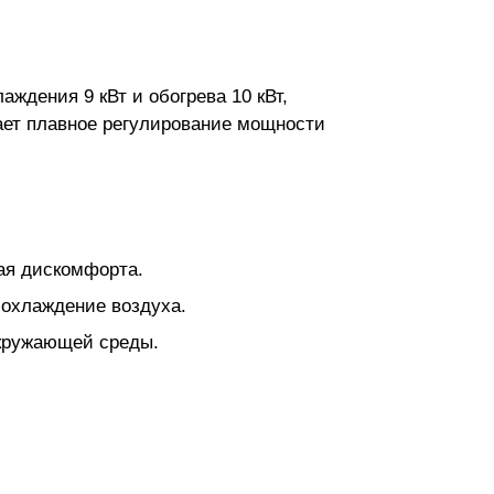
ждения 9 кВт и обогрева 10 кВт,
ает плавное регулирование мощности
вая дискомфорта.
 охлаждение воздуха.
окружающей среды.