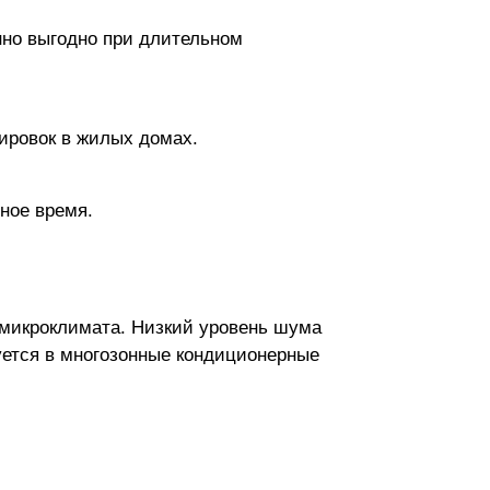
нно выгодно при длительном
ировок в жилых домах.
ное время.
микроклимата. Низкий уровень шума
уется в многозонные кондиционерные