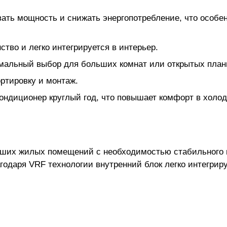
вать мощность и снижать энергопотребление, что особе
ство и легко интегрируется в интерьер.
имальный выбор для больших комнат или открытых план
ортировку и монтаж.
кондиционер круглый год, что повышает комфорт в холод
ьших жилых помещений с необходимостью стабильного 
годаря VRF технологии внутренний блок легко интегрир