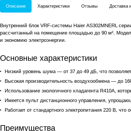
Описание
Характеристики
Отзывы
Доставка 
Внутренний блок VRF-системы Haier AS302MNERL серии 
рассчитанный на помещение площадью до 90 м². Модел
и экономию электроэнергии.
Основные характеристики
Низкий уровень шума — от 37 до 49 дБ, что позволяе
Высокая производительность воздухообмена — до 160
Использование экологичного хладагента R410A, кот
Имеется пульт дистанционного управления, упрощаю
Работает от стандартного электропитания 220 В, что 
Преимущества