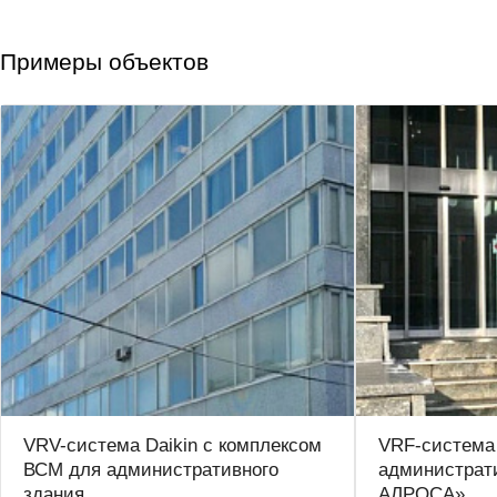
Примеры объектов
VRV-система Daikin с комплексом
VRF-система
ВСМ для административного
администрат
здания
АЛРОСА»