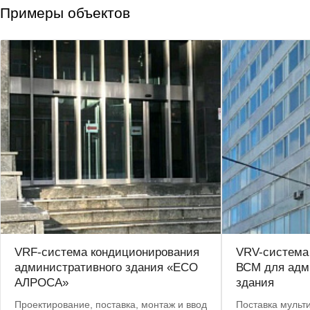
Примеры объектов
VRF-система кондиционирования
VRV-система 
административного здания «ЕСО
ВСМ для адм
АЛРОСА»
здания
Проектирование, поставка, монтаж и ввод
Поставка мульт