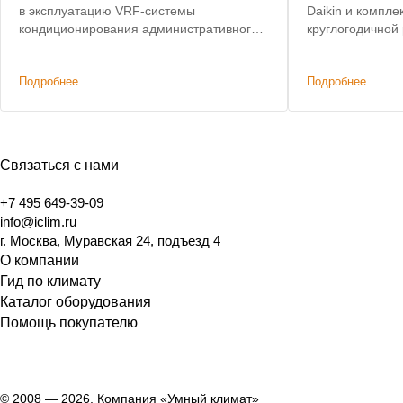
в эксплуатацию VRF-системы
Daikin и компл
кондиционирования административного
круглогодичной
здания. Лучшая цена по итогам конкурса.
кондиционирова
Подробнее
Подробнее
Связаться с нами
+7 495 649-39-09
info@iclim.ru
г. Москва, Муравская 24, подъезд 4
О компании
Гид по климату
Каталог оборудования
Помощь покупателю
© 2008 — 2026, Компания «Умный климат»