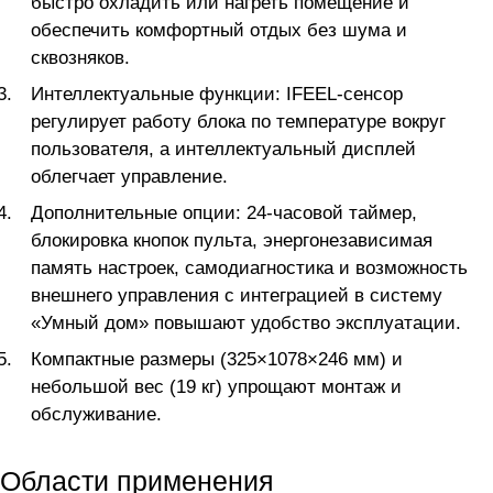
быстро охладить или нагреть помещение и
обеспечить комфортный отдых без шума и
сквозняков.
Интеллектуальные функции: IFEEL-сенсор
регулирует работу блока по температуре вокруг
пользователя, а интеллектуальный дисплей
облегчает управление.
Дополнительные опции: 24-часовой таймер,
блокировка кнопок пульта, энергонезависимая
память настроек, самодиагностика и возможность
внешнего управления с интеграцией в систему
«Умный дом» повышают удобство эксплуатации.
Компактные размеры (325×1078×246 мм) и
небольшой вес (19 кг) упрощают монтаж и
обслуживание.
Области применения