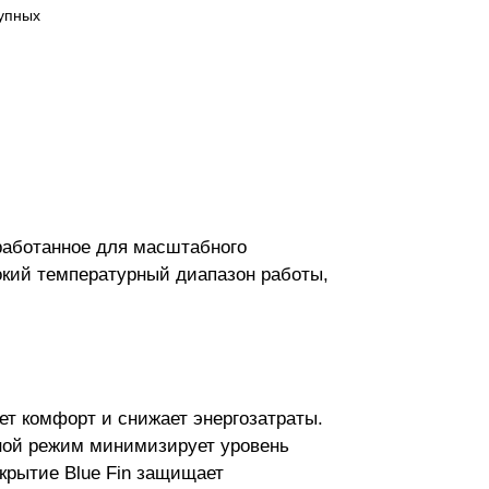
рупных
аботанное для масштабного
кий температурный диапазон работы,
ет комфорт и снижает энергозатраты.
чной режим минимизирует уровень
крытие Blue Fin защищает