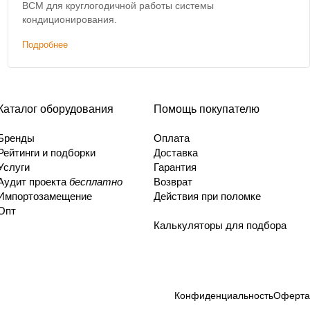
ВСМ для круглогодичной работы системы
кондиционирования.
Подробнее
Каталог оборудования
Помощь покупателю
Бренды
Оплата
Рейтинги и подборки
Доставка
Услуги
Гарантия
Аудит проекта
бесплатно
Возврат
Импортозамещение
Действия при поломке
Опт
Калькуляторы для подбора
Конфиденциальность
Оферта