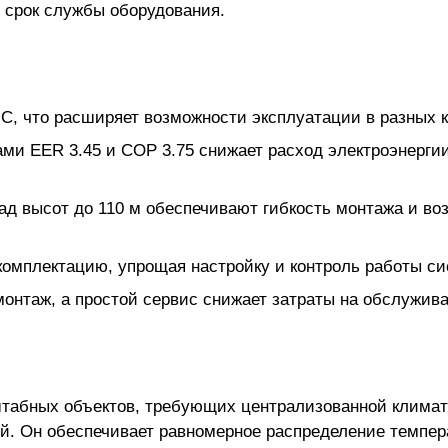
 срок службы оборудования.
°C, что расширяет возможности эксплуатации в разных 
ми EER 3.45 и COP 3.75 снижает расход электроэнерги
ад высот до 110 м обеспечивают гибкость монтажа и во
комплектацию, упрощая настройку и контроль работы с
онтаж, а простой сервис снижает затраты на обслужива
табных объектов, требующих централизованной клима
й. Он обеспечивает равномерное распределение темпер