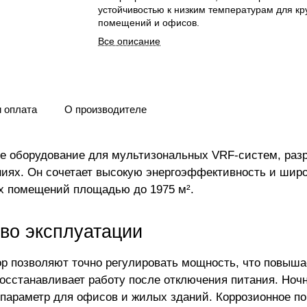
устойчивостью к низким температурам для к
помещений и офисов.
Все описание
и оплата
О производителе
 оборудование для мультизональных VRF-систем, разр
ях. Он сочетает высокую энергоэффективность и широ
х помещений площадью до 1975 м².
во эксплуатации
р позволяют точно регулировать мощность, что повыша
восстанавливает работу после отключения питания. Но
параметр для офисов и жилых зданий. Коррозионное по