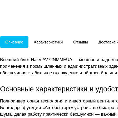
Описание
Характеристики
Отзывы
Доставка 
Внешний блок Haier AV72NMMEUA — мощное и надежное
применения в промышленных и административных здани
обеспечивая стабильное охлаждение и обогрев больши
Основные характеристики и удобст
Полноинверторная технология и инверторный вентилято
Благодаря функции «Авторестарт» устройство быстро 
шума, делая работу практически бесшумной — важный 