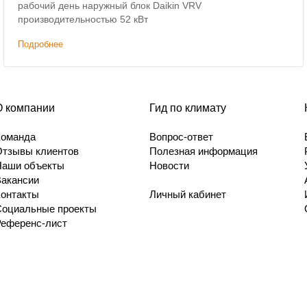
рабочий день наружный блок Daikin VRV
производительностью 52 кВт
Подробнее
О компании
Гид по климату
Команда
Вопрос-ответ
Отзывы клиентов
Полезная информация
Наши объекты
Новости
Вакансии
Контакты
Личный кабинет
Социальные проекты
Референс-лист