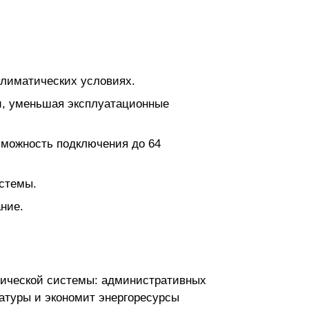
климатических условиях.
и, уменьшая эксплуатационные
зможность подключения до 64
истемы.
ние.
тической системы: административных
атуры и экономит энергоресурсы