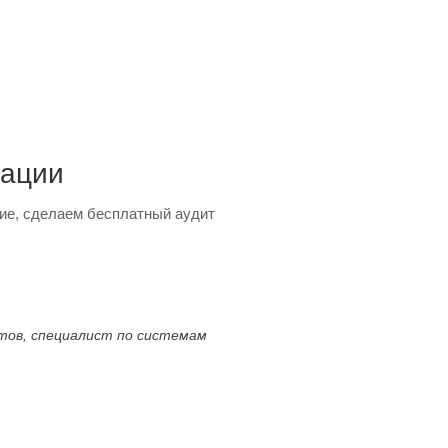
тации
ие, сделаем бесплатный аудит
ктов, специалист по системам