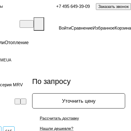
ты
+7 495 649-39-09
Заказать звонок
Войти
Сравнение
Избранное
Корзина
ли
Отопление
NMMEUA
По запросу
 серия MRV
Уточнить цену
Рассчитать доставку
Нашли дешевле?