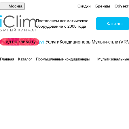
Москва
Скидки
Бренды
Объект
Поставляем климатическое
Каталог
оборудование с 2008 года
Гид по климату
Услуги
Кондиционеры
Мульти-сплит
VRV
Главная
Каталог
Промышленные кондиционеры
Мультизональные