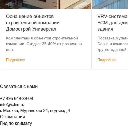
Оснащение объектов
VRV-система 
строительной компании
ВСМ для адм
Домострой Универсал
здания
Комплектация объектов строительной
Поставка мульт
компании. Скидка: 25-40% от розничных
Daikin и компл
цен.
круглогодичной
кондиционирова
Подробнее
Подробнее
Связаться с нами
+7 495 649-39-09
info@iclim.ru
г. Москва, Муравская 24, подъезд 4
О компании
Гид по климату