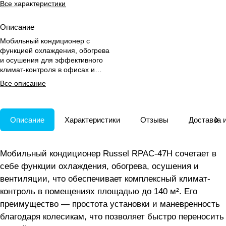
Все характеристики
Описание
Мобильный кондиционер с
функцией охлаждения, обогрева
и осушения для эффективного
климат-контроля в офисах и
производственных помещениях.
Все описание
Описание
Характеристики
Отзывы
Доставка 
Мобильный кондиционер Russel RPAC-47H сочетает в
себе функции охлаждения, обогрева, осушения и
вентиляции, что обеспечивает комплексный климат-
контроль в помещениях площадью до 140 м². Его
преимущество — простота установки и маневренность
благодаря колесикам, что позволяет быстро переносить