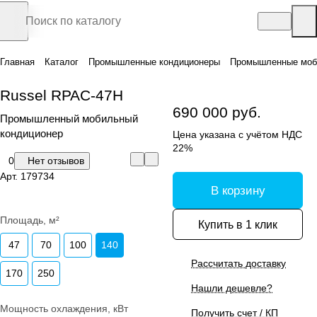
Главная
Каталог
Промышленные кондиционеры
Промышленные моб
Russel RPAC-47H
690 000 руб.
Промышленный мобильный
кондиционер
Цена указана с учётом НДС
22%
0
Нет отзывов
Арт.
179734
В корзину
Площадь, м²
Купить в 1 клик
47
70
100
140
Рассчитать доставку
170
250
Нашли дешевле?
Мощность охлаждения, кВт
Получить счет / КП