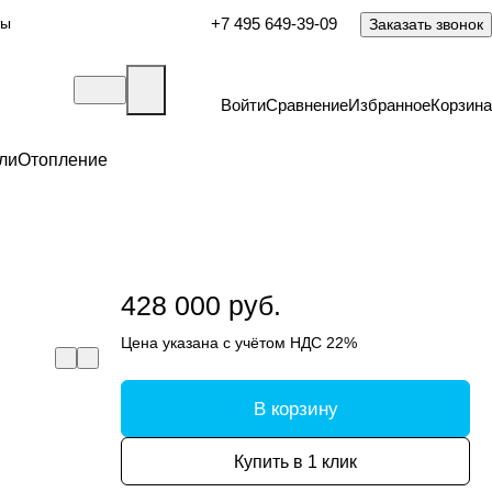
ты
+7 495 649-39-09
Заказать звонок
Войти
Сравнение
Избранное
Корзина
ли
Отопление
428 000 руб.
Цена указана с учётом НДС 22%
В корзину
Купить в 1 клик