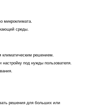
во микроклимата.
ужающей среды.
м климатическим решением.
 настройку под нужды пользователя.
вания.
.
вать решения для больших или