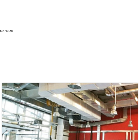
оектов