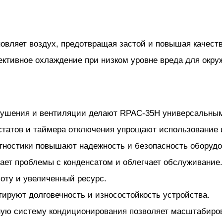
овляет воздух, предотвращая застой и повышая качест
ктивное охлаждение при низком уровне вреда для окр
осушения и вентиляции делают RPAC-35H универсальны
статов и таймера отключения упрощают использование и
гностики повышают надежность и безопасность оборудо
ает проблемы с конденсатом и облегчает обслуживание
боту и увеличенный ресурс.
тируют долговечность и износостойкость устройства.
иную систему кондиционирования позволяет масштабиро