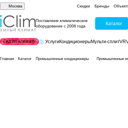
Москва
Скидки
Бренды
Объект
Поставляем климатическое
Каталог
оборудование с 2008 года
Гид по климату
Услуги
Кондиционеры
Мульти-сплит
VRV
Главная
Каталог
Промышленные кондиционеры
Промышленные м