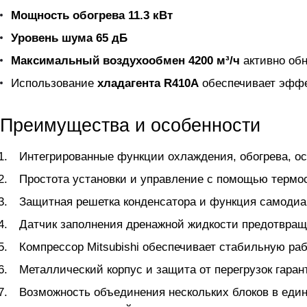
Мощность обогрева 11.3 кВт
Уровень шума 65 дБ
Максимальный воздухoобмен 4200 м³/ч
активно обн
Использование
хладагента R410A
обеспечивает эффе
Преимущества и особенности
Интегрированные функции охлаждения, обогрева, 
Простота установки и управление с помощью термо
Защитная решетка конденсатора и функция самодиа
Датчик заполнения дренажной жидкости предотвращ
Компрессор Mitsubishi обеспечивает стабильную ра
Металлический корпус и защита от перегрузок гаран
Возможность объединения нескольких блоков в ед