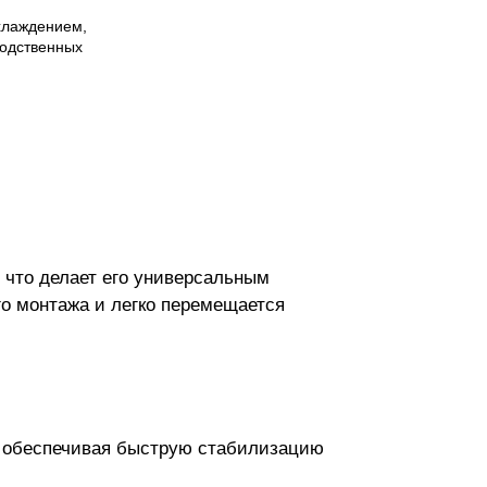
хлаждением,
водственных
 что делает его универсальным
го монтажа и легко перемещается
 обеспечивая быструю стабилизацию