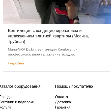
Вентиляция с кондиционированием и
увлажнением элитной квартиры (Москва,
Трубная)
Мини-VRV Daikin, вентиляция Komfovent и
профессиональное увлажнение воздуха.
Подробнее
Каталог оборудования
Помощь покупателю
Бренды
Оплата
Рейтинги и подборки
Доставка
Услуги
Гарантия