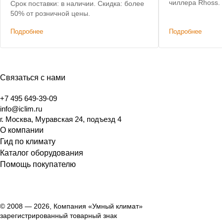
чиллера Rhoss.
Срок поставки: в наличии. Скидка: более
позволил сохра
50% от розничной цены.
систему коммун
Подробнее
Подробнее
изменений.
Связаться с нами
+7 495 649-39-09
info@iclim.ru
г. Москва, Муравская 24, подъезд 4
О компании
Гид по климату
Каталог оборудования
Помощь покупателю
© 2008 — 2026, Компания «Умный климат»
зарегистрированный товарный знак