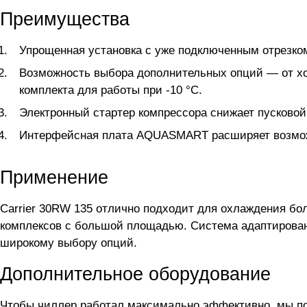
Преимущества
Упрощенная установка с уже подключенным отрезком 
Возможность выбора дополнительных опций — от хо
комплекта для работы при -10 °C.
Электронный стартер компрессора снижает пусковой 
Интерфейсная плата AQUASMART расширяет возможн
Применение
Carrier 30RW 135 отлично подходит для охлаждения б
комплексов с большой площадью. Система адаптирован
широкому выбору опций.
Дополнительное оборудование
Чтобы чиллер
работал максимально эффективно, мы п