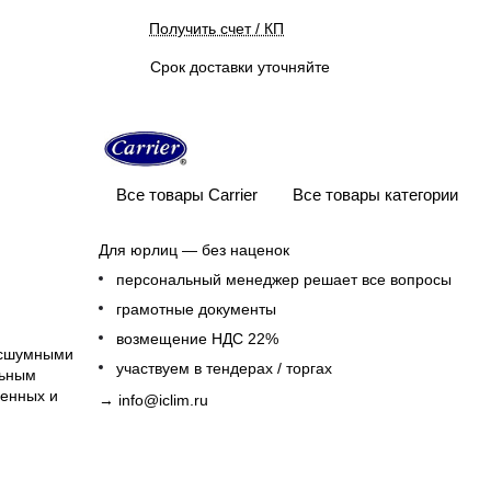
Получить счет / КП
Срок доставки уточняйте
Все товары Carrier
Все товары категории
Для юрлиц — без наценок
персональный менеджер решает все вопросы
грамотные документы
возмещение НДС 22%
есшумными
участвуем в тендерах / торгах
льным
енных и
→
info@iclim.ru