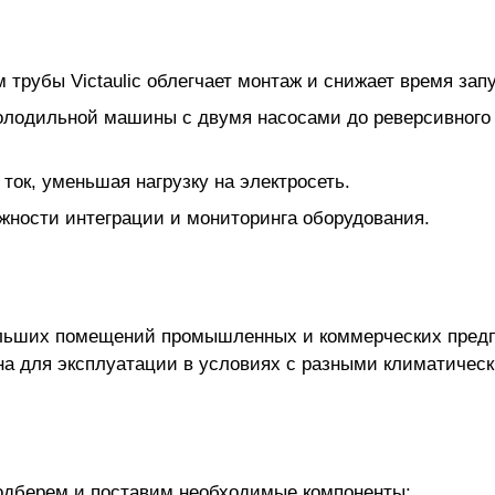
трубы Victaulic облегчает монтаж и снижает время зап
лодильной машины с двумя насосами до реверсивного 
ток, уменьшая нагрузку на электросеть.
ости интеграции и мониторинга оборудования.
ольших помещений промышленных и коммерческих предп
а для эксплуатации в условиях с разными климатичес
одберем и поставим необходимые компоненты: