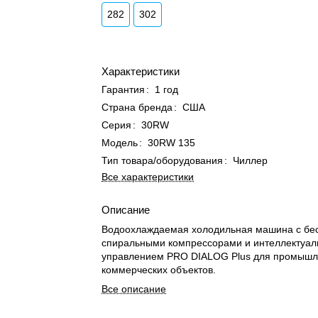
282
302
Характеристики
Гарантия
:
1 год
Страна бренда
:
США
Серия
:
30RW
Модель
:
30RW 135
Тип товара/оборудования
:
Чиллер
Все характеристики
Описание
Водоохлаждаемая холодильная машина с б
спиральными компрессорами и интеллектуа
управлением PRO DIALOG Plus для промышл
коммерческих объектов.
Все описание