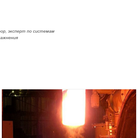
тор, эксперт по системам
лажнения