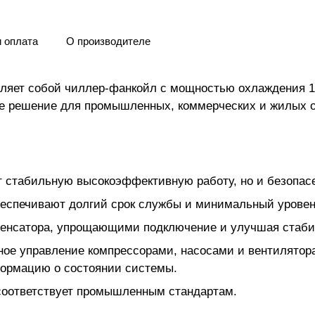
и оплата
О производителе
вляет собой чиллер-фанкойл с мощностью охлаждения 
ое решение для промышленных, коммерческих и жилых о
т стабильную высокоэффективную работу, но и безопас
еспечивают долгий срок службы и минимальный уровен
денсатора, упрощающими подключение и улучшая стаби
ное управление компрессорами, насосами и вентилятор
формацию о состоянии системы.
ц соответствует промышленным стандартам.