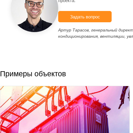
проекта.
Задать вопрос
Артур Тарасов, генеральный дирек
кондиционирования, вентиляции, ув
Примеры объектов