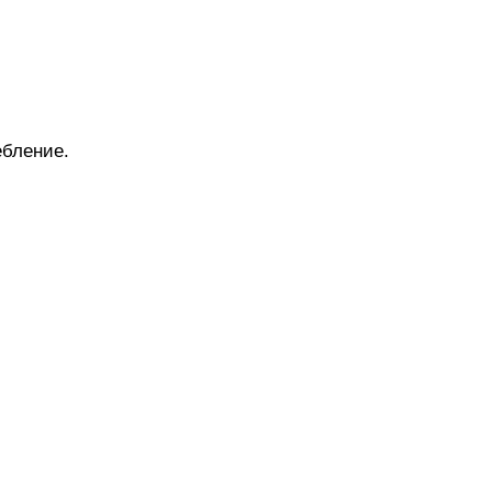
бление.