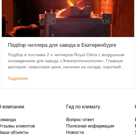
Подбор чиллера для завода в Екатеринбурге
Подбор и поставка 2-х чиллеров Royal Clima с воздушным
охлаждением для завода «Электротехнология». Главные
критерии: невысокая цена, наличие на складе, короткий
срок доставки.
Подробнее
О компании
Гид по климату
Команда
Вопрос-ответ
Отзывы клиентов
Полезная информация
Наши объекты
Новости