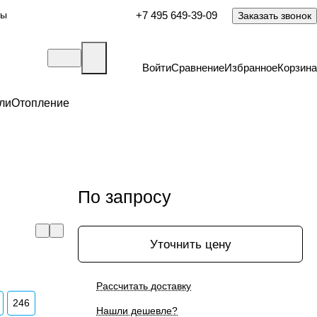
ты
+7 495 649-39-09
Заказать звонок
Войти
Сравнение
Избранное
Корзина
ли
Отопление
По запросу
Уточнить цену
Рассчитать доставку
246
Нашли дешевле?