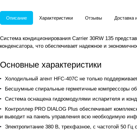
Описание
Характеристики
Отзывы
Доставка 
Система кондиционирования Carrier 30RW 135 предста
конденсатора, что обеспечивает надежное и экономичн
Основные характеристики
Холодильный агент HFC-407C не только поддерживае
Бесшумные спиральные герметичные компрессоры об
Система оснащена гидромодулями испарителя и кон
Контроллер PRO DIALOG Plus обеспечивает комплекс
и выводит на панель управления всю необходимую ин
Электропитание 380 В, трехфазное, с частотой 50 Г