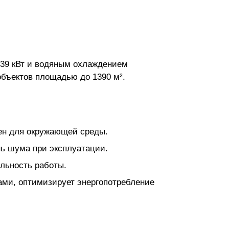
139 кВт и водяным охлаждением
бъектов площадью до 1390 м².
ен для окружающей среды.
ь шума при эксплуатации.
льность работы.
ами, оптимизирует энергопотребление