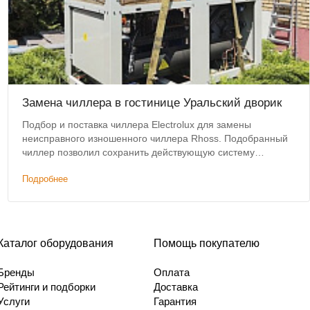
Замена чиллера в гостинице Уральский дворик
Подбор и поставка чиллера Electrolux для замены
неисправного изношенного чиллера Rhoss. Подобранный
чиллер позволил сохранить действующую систему
коммуникаций и фанкойлов без изменений.
Подробнее
Каталог оборудования
Помощь покупателю
Бренды
Оплата
Рейтинги и подборки
Доставка
Услуги
Гарантия