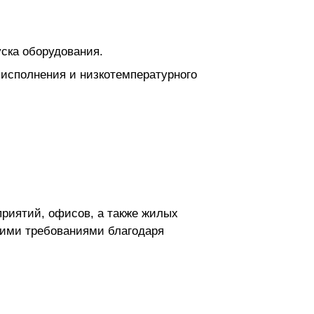
уска оборудования.
исполнения и низкотемпературного
риятий, офисов, а также жилых
кими требованиями благодаря