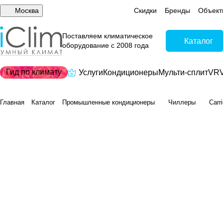
Москва
Скидки
Бренды
Объект
Поставляем климатическое
Каталог
оборудование с 2008 года
Гид по климату
Услуги
Кондиционеры
Мульти-сплит
VRV
Главная
Каталог
Промышленные кондиционеры
Чиллеры
Carr