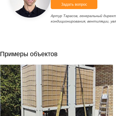
Задать вопрос
Артур Тарасов, генеральный дирек
кондиционирования, вентиляции, ув
Примеры объектов