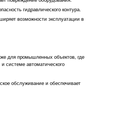
ает повреждение оборудования.
пасность гидравлического контура.
сширяет возможности эксплуатации в
кже для промышленных объектов, где
 и системе автоматического
еское обслуживание и обеспечивает