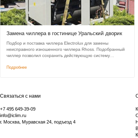
Замена чиллера в гостинице Уральский дворик
Подбор и поставка чиллера Electrolux для замены
неисправного изношенного чиллера Rhoss. Подобранный
чиллер позволил сохранить действующую систему
коммуникаций и фанкойлов без изменений.
Подробнее
Связаться с нами
+7 495 649-39-09
info@iclim.ru
г. Москва, Муравская 24, подъезд 4