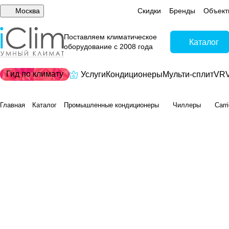
Москва
Скидки
Бренды
Объект
Поставляем климатическое
Каталог
оборудование с 2008 года
Гид по климату
Услуги
Кондиционеры
Мульти-сплит
VRV
Главная
Каталог
Промышленные кондиционеры
Чиллеры
Carr