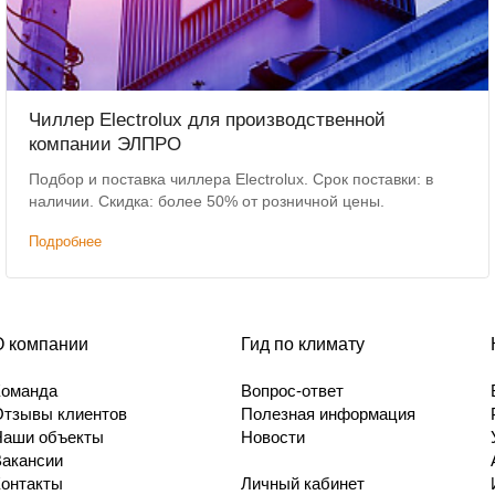
Чиллер Electrolux для производственной
компании ЭЛПРО
Подбор и поставка чиллера Electrolux. Срок поставки: в
наличии. Скидка: более 50% от розничной цены.
Подробнее
О компании
Гид по климату
Команда
Вопрос-ответ
Отзывы клиентов
Полезная информация
Наши объекты
Новости
Вакансии
Контакты
Личный кабинет