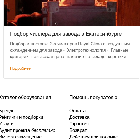
Подбор чиллера для завода в Екатеринбурге
Подбор и поставка 2-х чиллеров Royal Clima с воздушным
охлаждением для завода «Электротехнология». Главные
критерии: невысокая цена, наличие на складе, короткий
срок доставки.
Подробнее
Каталог оборудования
Помощь покупателю
Бренды
Оплата
Рейтинги и подборки
Доставка
Услуги
Гарантия
Аудит проекта
бесплатно
Возврат
Импортозамещение
Действия при поломке