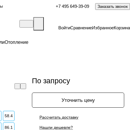
ты
+7 495 649-39-09
Заказать звонок
Войти
Сравнение
Избранное
Корзина
ли
Отопление
По запросу
Уточнить цену
58.4
Рассчитать доставку
86.1
Нашли дешевле?