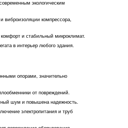
т современным экологическим
а и виброизоляции компрессора,
 комфорт и стабильный микроклимат.
гата в интерьер любого здания.
онными опорами, значительно
лообменники от повреждений.
отный шум и повышена надежность.
лючение электропитания и труб