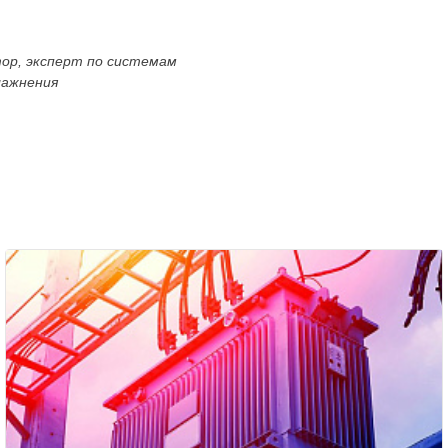
тор, эксперт по системам
лажнения