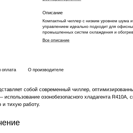
Описание
Компактный чиллер с низким уровнем шума 
управлением идеально подходит для офисны
промышленных систем охлаждения и обогрев
Все описание
и оплата
О производителе
едставляет собой современный чиллер, оптимизированн
использование озонобезопасного хладагента R410A, с
 и тихую работу.
чение