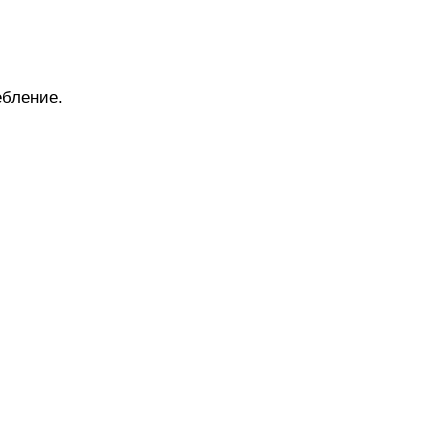
бление.