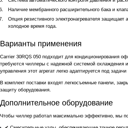
Система автоматического контроля давления и расх
Наличие мембранного расширительного бака и клапа
Опция резистивного электронагревателя защищает а
холодное время года.
Варианты применения
Carrier 30RQS 050 подходит для кондиционирования оф
требуются чиллеры с надежной системой охлаждения и 
управления этот агрегат легко адаптируется под задач
В комплект поставки входят легкосъемные панели, зак
защиту оборудования.
Дополнительное оборудование
Чтобы чиллер
работал максимально эффективно, мы п
✔ Смесительные узлы, обеспечивающие точное регул