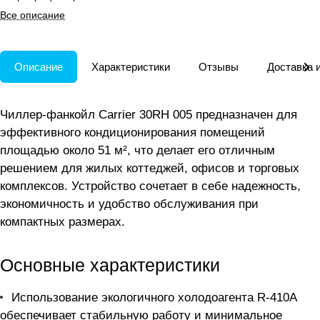
управлением для
Все описание
кондиционирования жилых и
коммерческих помещений.
Описание
Характеристики
Отзывы
Доставка 
Чиллер-фанкойл Carrier 30RH 005 предназначен для
эффективного кондиционирования помещений
площадью около 51 м², что делает его отличным
решением для жилых коттеджей, офисов и торговых
комплексов. Устройство сочетает в себе надежность,
экономичность и удобство обслуживания при
компактных размерах.
Основные характеристики
Использование экологичного холодоагента R-410А
обеспечивает стабильную работу и минимальное