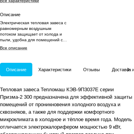
Все характеристики
Описание
Электрическая тепловая завеса с
равномерным воздушным
потоком защищает от холода и
пыли, удобна для помещений с
проёмами до 3,5 м.
Все описание
Описание
Характеристики
Отзывы
Доставка 
Тепловая завеса Тепломаш КЭВ-9П3037Е серии
Призма-2 300 предназначена для эффективной защиты
помещений от проникновения холодного воздуха и
сквозняков, а также для поддержки комфортного
микроклимата в холодное и тёплое время года. Модель
отличается электрокалорифером мощностью 9 кВт,