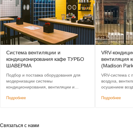
Система вентиляции и
VRV-кондици
кондиционирования кафе ТУРБО
вентиляция к
ШАВЕРМА
(Madison Park
Подбор и поставка оборудования для
VRV-система с 
модернизации системы
воздуха, вентил
кондиционирования, вентиляции и
осушением возд
автоматизации.
на 750 тыс. руб
Подробнее
Подробнее
Связаться с нами