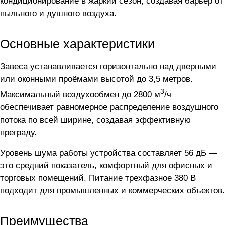
кондиционирование в жаркий сезон, создавая барьер от
пыльного и душного воздуха.
Основные характеристики
Завеса устанавливается горизонтально над дверными
или оконными проёмами высотой до 3,5 метров.
3
Максимальный воздухообмен до 2800 м
/ч
обеспечивает равномерное распределение воздушного
потока по всей ширине, создавая эффективную
преграду.
Уровень шума работы устройства составляет 56 дБ —
это средний показатель, комфортный для офисных и
торговых помещений. Питание трехфазное 380 В
подходит для промышленных и коммерческих объектов.
Преимущества