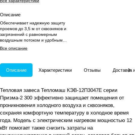
Все характеристики
Описание
Обеспечивает надежную защиту
проемов до 3,5 м от сквозняков и
загрязнений с равномерным
воздушным потоком и удобным
дистанционным управлением.
Все описание
Описание
Характеристики
Отзывы
Доставка 
Тепловая завеса Тепломаш КЭВ-12П3047Е серии
Призма-2 300 эффективно защищает помещения от
проникновения холодного воздуха и сквозняков,
сохраняя комфортную температуру в холодное время
года. Модель с электрическим нагревом мощностью 12
кВт помогает также снизить затраты на