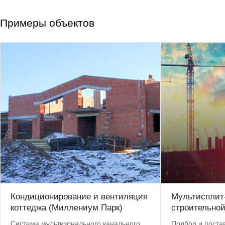
Примеры объектов
Кондиционирование и вентиляция
Мультисплит
коттеджа (Миллениум Парк)
строительно
Система мультизонального канального
Подбор и поста