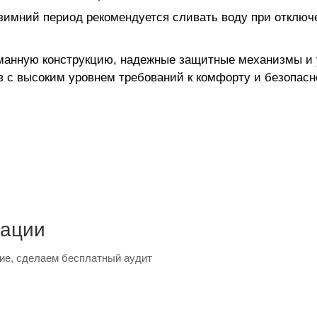
имний период рекомендуется сливать воду при отключе
анную конструкцию, надежные защитные механизмы и у
 с высоким уровнем требований к комфорту и безопасн
тации
ие, сделаем бесплатный аудит