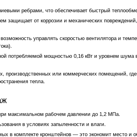
иевыми ребрами, что обеспечивает быстрый теплообмен
ем защищает от коррозии и механических повреждений,
 возможность управлять скоростью вентилятора и темпе
ока).
ной потребляемой мощностью 0,16 кВт и уровнем шума в
х, производственных или коммерческих помещений, где
остранения тепла.
аж
 при максимальном рабочем давлении до 1,2 МПа.
ьзования в условиях запыленности и влаги.
ых в комплекте кронштейнов — это экономит место и об