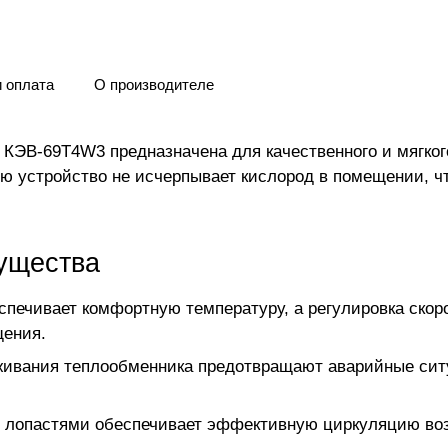
и оплата
О производителе
КЭВ-69Т4W3 предназначена для качественного и мягко
ю устройство не исчерпывает кислород в помещении, чт
ущества
еспечивает комфортную температуру, а регулировка скор
щения.
живания теплообменника предотвращают аварийные сит
лопастями обеспечивает эффективную циркуляцию возд