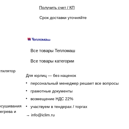
Получить счет / КП
Срок доставки уточняйте
Все товары Тепломаш
Все товары категории
нтилятор
Для юрлиц — без наценок
персональный менеджер решает все вопросы
грамотные документы
возмещение НДС 22%
есушивания
участвуем в тендерах / торгах
егрева и
→
info@iclim.ru