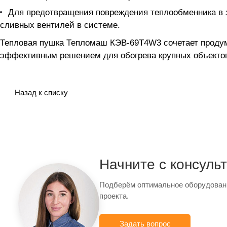
Для предотвращения повреждения теплообменника в з
сливных вентилей в системе.
Тепловая пушка Тепломаш КЭВ-69Т4W3 сочетает продум
эффективным решением для обогрева крупных объектов
Назад к списку
Начните с консуль
Подберём оптимальное оборудован
проекта.
Задать вопрос