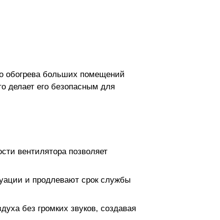
го обогрева больших помещений
о делает его безопасным для
ости вентилятора позволяет
уации и продлевают срок службы
уха без громких звуков, создавая