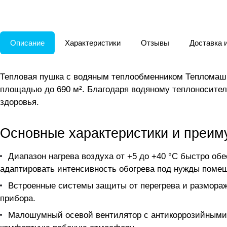
Описание
Характеристики
Отзывы
Доставка 
Тепловая пушка с водяным теплообменником Тепломаш 
площадью до 690 м². Благодаря водяному теплоносител
здоровья.
Основные характеристики и преим
Диапазон нагрева воздуха от +5 до +40 °C быстро об
адаптировать интенсивность обогрева под нужды поме
Встроенные системы защиты от перегрева и размора
прибора.
Малошумный осевой вентилятор с антикоррозийными 