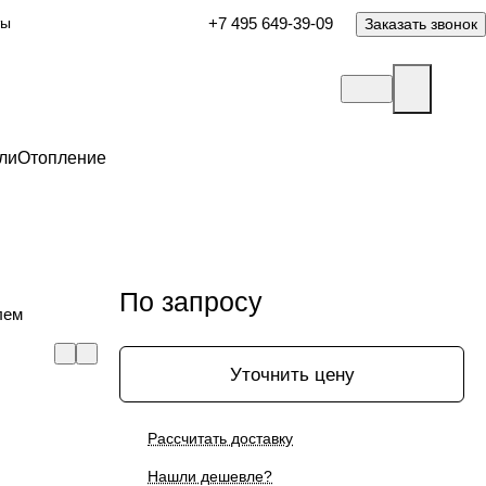
ты
+7 495 649-39-09
Заказать звонок
ли
Отопление
По запросу
лем
Уточнить цену
Рассчитать доставку
Нашли дешевле?