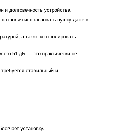
 и долговечность устройства.
 позволяя использовать пушку даже в
ратурой, а также контролировать
сего 51 дБ — это практически не
 требуется стабильный и
легчает установку.