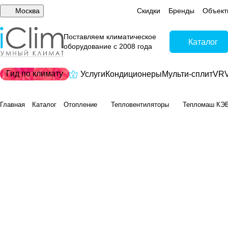
Москва
Скидки
Бренды
Объект
Поставляем климатическое
Каталог
оборудование с 2008 года
Гид по климату
Услуги
Кондиционеры
Мульти-сплит
VRV
Главная
Каталог
Отопление
Тепловентиляторы
Тепломаш КЭ