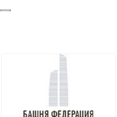
оектов