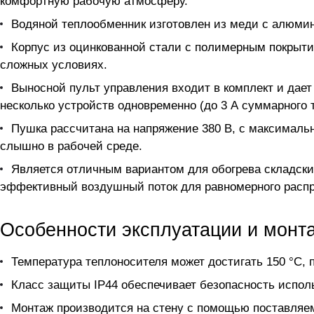
комфортную рабочую атмосферу.
Водяной теплообменник изготовлен из меди с алюмин
Корпус из оцинкованной стали с полимерным покрыти
сложных условиях.
Выносной пульт управления входит в комплект и дает
несколько устройств одновременно (до 3 А суммарного т
Пушка рассчитана на напряжение 380 В, с максималь
слышно в рабочей среде.
Является отличным вариантом для обогрева складски
эффективный воздушный поток для равномерного распр
Особенности эксплуатации и монт
Температура теплоносителя может достигать 150 °C,
Класс защиты IP44 обеспечивает безопасность испол
Монтаж производится на стену с помощью поставляем