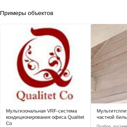
Примеры объектов
Мультизональная VRF-система
Мультитспли
кондиционирования офиса Qualitet
частной бил
Co
Подбор, постав