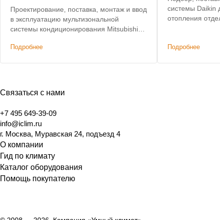
системы Daikin
Проектирование, поставка, монтаж и ввод
отопления отде
в эксплуатацию мультизональной
комнаты.
системы кондиционирования Mitsubishi
Electric
Подробнее
Подробнее
Связаться с нами
+7 495 649-39-09
info@iclim.ru
г. Москва, Муравская 24, подъезд 4
О компании
Гид по климату
Каталог оборудования
Помощь покупателю