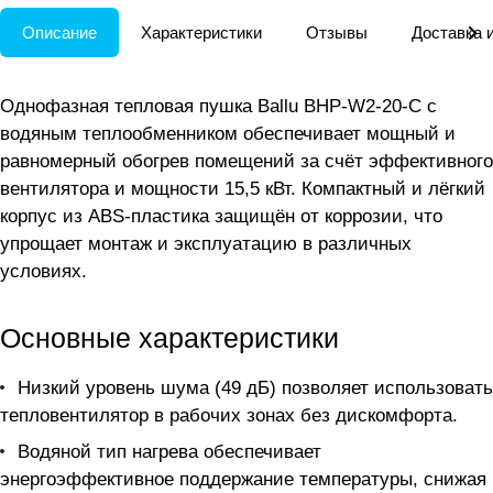
Описание
Характеристики
Отзывы
Доставка 
Однофазная тепловая пушка Ballu BHP-W2-20-С с
водяным теплообменником обеспечивает мощный и
равномерный обогрев помещений за счёт эффективного
вентилятора и мощности 15,5 кВт. Компактный и лёгкий
корпус из ABS-пластика защищён от коррозии, что
упрощает монтаж и эксплуатацию в различных
условиях.
Основные характеристики
Низкий уровень шума (49 дБ) позволяет использовать
тепловентилятор в рабочих зонах без дискомфорта.
Водяной тип нагрева обеспечивает
энергоэффективное поддержание температуры, снижая