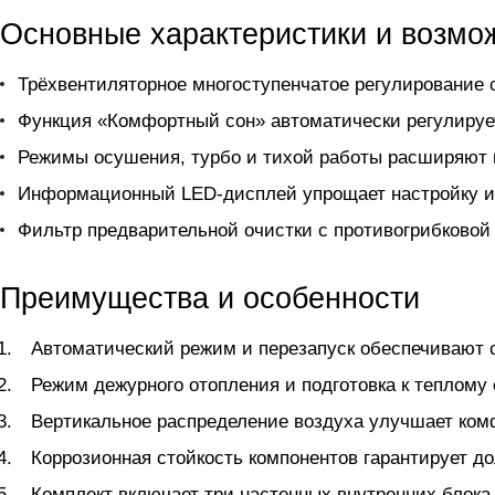
Основные характеристики и возмо
Трёхвентиляторное многоступенчатое регулирование 
Функция «Комфортный сон» автоматически регулирует
Режимы осушения, турбо и тихой работы расширяют 
Информационный LED-дисплей упрощает настройку и 
Фильтр предварительной очистки с противогрибковой 
Преимущества и особенности
Автоматический режим и перезапуск обеспечивают 
Режим дежурного отопления и подготовка к теплому
Вертикальное распределение воздуха улучшает ком
Коррозионная стойкость компонентов гарантирует д
Комплект включает три настенных внутренних блок