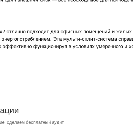
2 отлично подходит для офисных помещений и жилых з
энергопотреблением. Эта мульти-сплит-система справ
о эффективно функционируя в условиях умеренного и х
тации
ие, сделаем бесплатный аудит