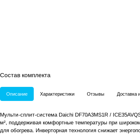
Состав комплекта
Описание
Характеристики
Отзывы
Доставка 
Мульти-сплит-система Daichi DF70A3MS1R / ICE35AVQ
м², поддерживая комфортные температуры при широком 
для обогрева. Инверторная технология снижает энергопо