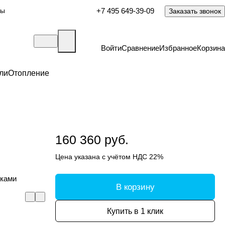
ты
+7 495 649-39-09
Заказать звонок
Войти
Сравнение
Избранное
Корзина
ли
Отопление
160 360 руб.
Цена указана с учётом НДС 22%
оками
В корзину
Купить в 1 клик