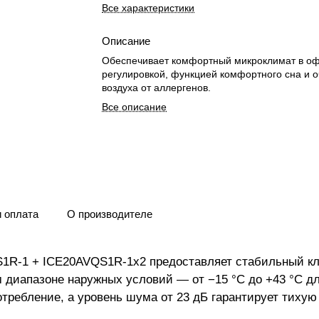
Все характеристики
Описание
Обеспечивает комфортный микроклимат в оф
регулировкой, функцией комфортного сна и о
воздуха от аллергенов.
Все описание
и оплата
О производителе
S1R-1 + ICE20AVQS1R-1x2 предоставляет стабильный к
диапазоне наружных условий — от −15 °C до +43 °C для
требление, а уровень шума от 23 дБ гарантирует тихую 