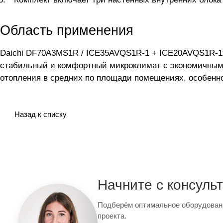
Область применения
Daichi DF70A3MS1R / ICE35AVQS1R-1 + ICE20AVQS1R-1x
стабильный и комфортный микроклимат с экономичным 
отопления в средних по площади помещениях, особенн
Назад к списку
Начните с консуль
Подберём оптимальное оборудован
проекта.