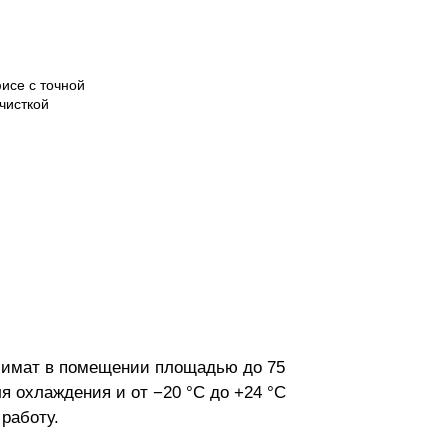
исе с точной
чисткой
лимат в помещении площадью до 75
 охлаждения и от −20 °C до +24 °C
работу.