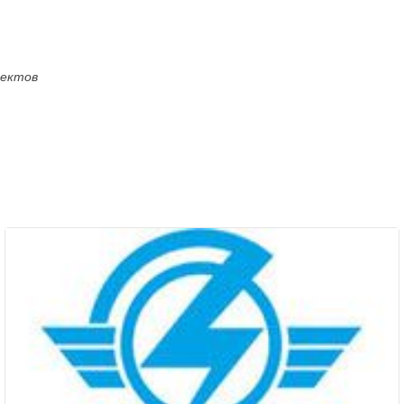
оектов