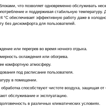
локами, что позволяет одновременно обслуживать неск
опотребление и поддерживая стабильную температуру. 
 +24 °C обеспечивает эффективную работу даже в холодн
оту без дискомфорта для пользователей.
ение или перегрев во время ночного отдыха.
мерность охлаждения или обогрева.
лее комфортную атмосферу.
дования под расписание пользователя.
атуру в помещении.
 обработка способствуют чистоте воздуха, защищая от 
щают обслуживание и эксплуатацию.
 долговечность в различных климатических условиях.