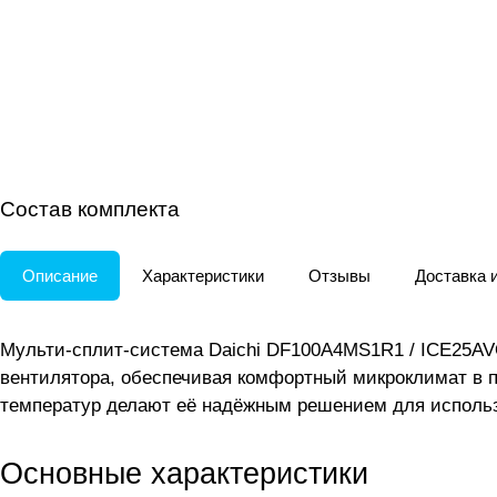
Состав комплекта
Описание
Характеристики
Отзывы
Доставка 
Мульти-сплит-система Daichi DF100A4MS1R1 / ICE25AVQ
вентилятора, обеспечивая комфортный микроклимат в 
температур делают её надёжным решением для использ
Основные характеристики