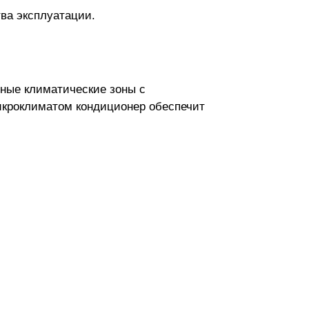
тва эксплуатации.
зные климатические зоны с
икроклиматом кондиционер обеспечит