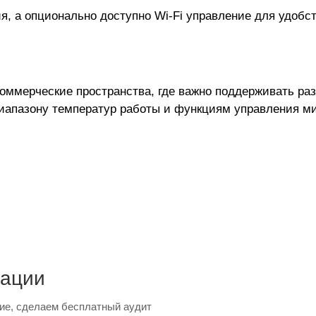
я, а опционально доступно Wi-Fi управление для удобс
оммерческие пространства, где важно поддерживать ра
иапазону температур работы и функциям управления м
тации
ие, сделаем бесплатный аудит