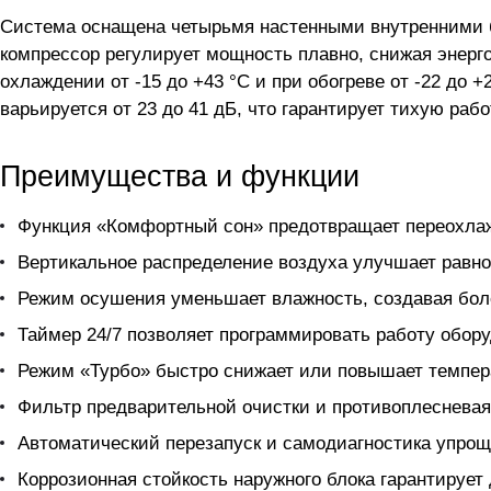
Система оснащена четырьмя настенными внутренними б
компрессор регулирует мощность плавно, снижая энерг
охлаждении от -15 до +43 °C и при обогреве от -22 до
варьируется от 23 до 41 дБ, что гарантирует тихую раб
Преимущества и функции
Функция «Комфортный сон» предотвращает переохлажд
Вертикальное распределение воздуха улучшает равно
Режим осушения уменьшает влажность, создавая бо
Таймер 24/7 позволяет программировать работу обору
Режим «Турбо» быстро снижает или повышает темпер
Фильтр предварительной очистки и противоплесневая
Автоматический перезапуск и самодиагностика упро
Коррозионная стойкость наружного блока гарантирует