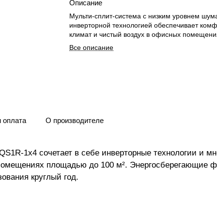
Описание
Мульти-сплит-система с низким уровнем шум
инверторной технологией обеспечивает ком
климат и чистый воздух в офисных помещения
Все описание
и оплата
О производителе
S1R-1x4 сочетает в себе инверторные технологии и мн
помещениях площадью до 100 м². Энергосберегающие ф
ования круглый год.