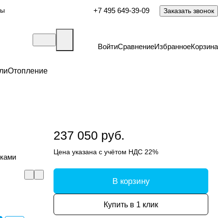
ты
+7 495 649-39-09
Заказать звонок
Войти
Сравнение
Избранное
Корзина
ли
Отопление
237 050 руб.
Цена указана с учётом НДС 22%
оками
В корзину
Купить в 1 клик