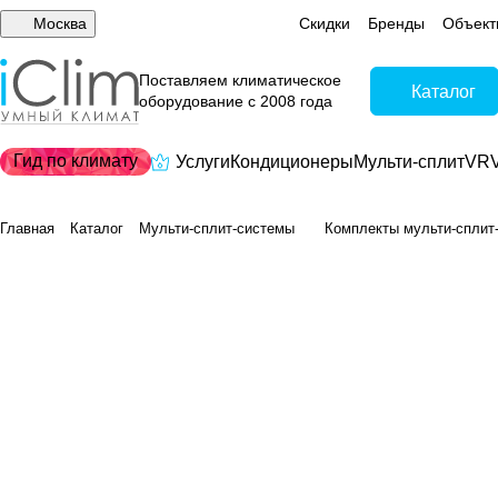
Москва
Скидки
Бренды
Объект
Поставляем климатическое
Каталог
оборудование с 2008 года
Гид по климату
Услуги
Кондиционеры
Мульти-сплит
VRV
Главная
Каталог
Мульти-сплит-системы
Комплекты мульти-сплит