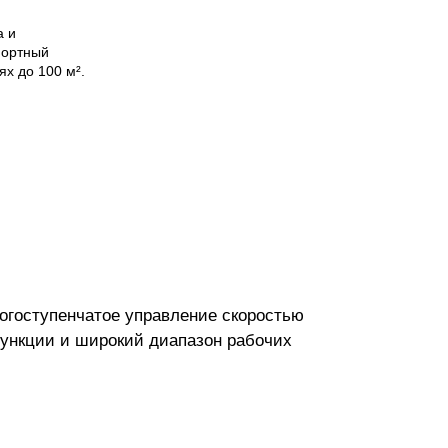
а и
фортный
х до 100 м².
огоступенчатое управление скоростью
ункции и широкий диапазон рабочих