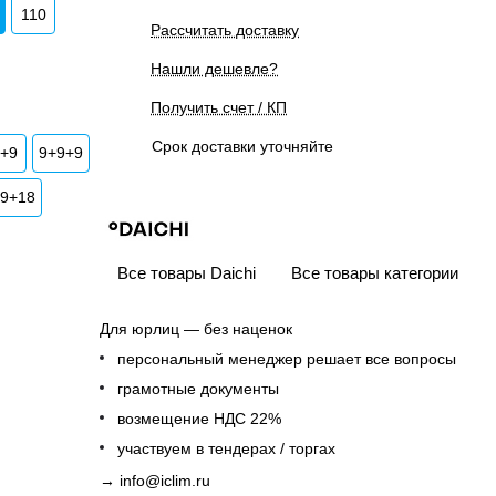
110
Рассчитать доставку
Нашли дешевле?
Получить счет / КП
Срок доставки уточняйте
9+9
9+9+9
+9+18
Все товары Daichi
Все товары категории
Для юрлиц — без наценок
персональный менеджер решает все вопросы
грамотные документы
возмещение НДС 22%
участвуем в тендерах / торгах
→
info@iclim.ru