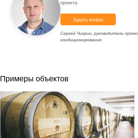
проекта.
Задать вопрос
Сергей Чигрин, руководитель прое
кондиционирования
Примеры объектов