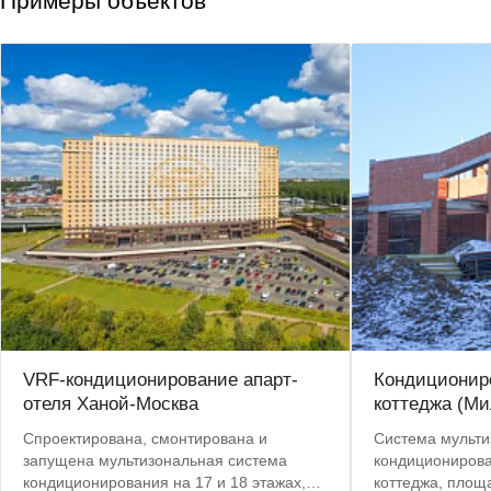
Примеры объектов
VRF-кондиционирование апарт-
Кондиционир
отеля Ханой-Москва
коттеджа (М
Спроектирована, смонтирована и
Система мульти
запущена мультизональная система
кондиционирова
кондиционирования на 17 и 18 этажах,
коттеджа, площ