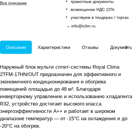
поддержкой до 5 настенных
грамотные документы
Все описание
блоков.
возмещение НДС 22%
участвуем в тендерах / торгах
→
info@iclim.ru
Описание
Характеристики
Отзывы
Документ
Наружный блок мульти сплит-системы Royal Clima
2TFM-17HN/OUT предназначен для эффективного и
экономичного кондиционирования и обогрева
помещений площадью до 48 м². Благодаря
инверторному управлению и использованию хладагента
R32, устройство достигает высокого класса
энергоэффективности A++ и работает в широком
диапазоне температур — от -15°С на охлаждение и до
-20°С на обогрев.