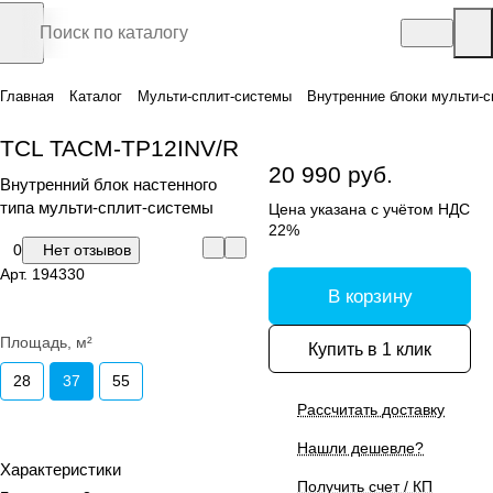
Главная
Каталог
Мульти-сплит-системы
Внутренние блоки мульти-с
TCL TACM-TP12INV/R
20 990 руб.
Внутренний блок настенного
типа мульти-сплит-системы
Цена указана с учётом НДС
22%
0
Нет отзывов
Арт.
194330
В корзину
Площадь, м²
Купить в 1 клик
28
37
55
Рассчитать доставку
Нашли дешевле?
Характеристики
Получить счет / КП