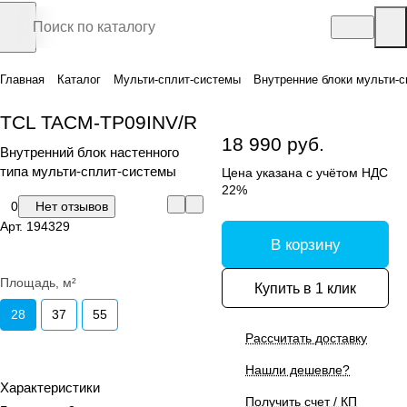
Главная
Каталог
Мульти-сплит-системы
Внутренние блоки мульти-с
TCL TACM-TP09INV/R
18 990 руб.
Внутренний блок настенного
типа мульти-сплит-системы
Цена указана с учётом НДС
22%
0
Нет отзывов
Арт.
194329
В корзину
Площадь, м²
Купить в 1 клик
28
37
55
Рассчитать доставку
Нашли дешевле?
Характеристики
Получить счет / КП