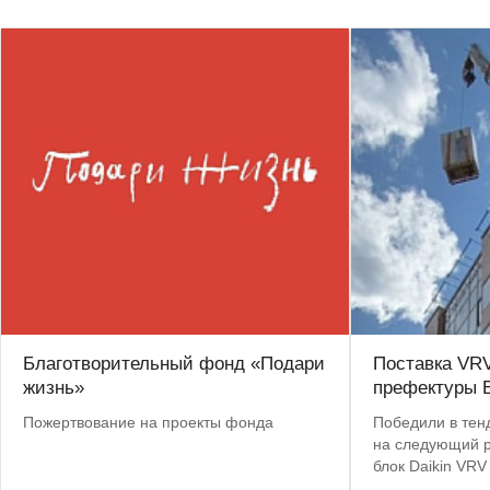
Благотворительный фонд «Подари
Поставка VR
жизнь»
префектуры В
Пожертвование на проекты фонда
Победили в тен
на следующий 
блок Daikin VR
кВт