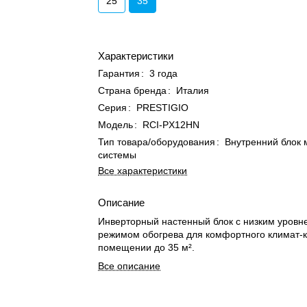
25
35
Характеристики
Гарантия
:
3 года
Страна бренда
:
Италия
Серия
:
PRESTIGIO
Модель
:
RCI-PX12HN
Тип товара/оборудования
:
Внутренний блок 
системы
Все характеристики
Описание
Инверторный настенный блок с низким уровн
режимом обогрева для комфортного климат-к
помещении до 35 м².
Все описание