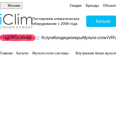
Москва
Скидки
Бренды
Объект
Поставляем климатическое
Каталог
оборудование с 2008 года
Гид по климату
Услуги
Кондиционеры
Мульти-сплит
VRV
Главная
Каталог
Мульти-сплит-системы
Внутренние блоки мульти