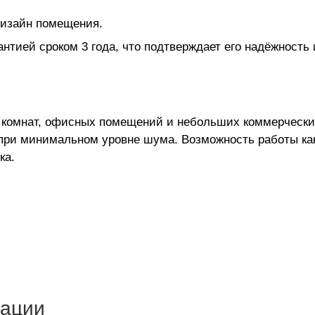
дизайн помещения.
нтией сроком 3 года, что подтверждает его надёжность 
 комнат, офисных помещений и небольших коммерческих
ри минимальном уровне шума. Возможность работы как 
ка.
тации