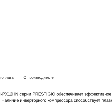
и оплата
О производителе
CI-PX12HN серии PRESTIGIO обеспечивает эффективное
. Наличие инверторного компрессора способствует плав