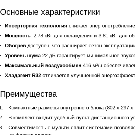
Основные характеристики
Инверторная технология
снижает энергопотребление
Мощность
: 2.78 кВт для охлаждения и 3.81 кВт для
Обогрев
доступен, что расширяет сезон эксплуатации
Уровень шума
22 дБ гарантирует минимальное звуков
Максимальный воздухообмен
416 м³/ч обеспечивае
Хладагент R32
отличается улучшенной энергоэффект
Преимущества
Компактные размеры внутреннего блока (802 x 297 x
В комплект входит удобный пульт дистанционного у
Совместимость с мульти-сплит системами позволяет