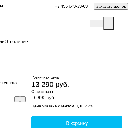
ты
+7 495 649-39-09
Заказать звонок
ли
Отопление
Розничная цена
стенного
13 290 руб.
Старая цена
16 990 руб.
Цена указана с учётом НДС 22%
В корзину