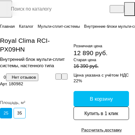
Главная
Каталог
Мульти-сплит-системы
Внутренние блоки мульти-с
Royal Clima RCI-
Розничная цена
PX09HN
12 890 руб.
Внутренний блок мульти-сплит
Старая цена
системы, настенного типа
16 390 руб.
Цена указана с учётом НДС
0
Нет отзывов
22%
Арт.
180982
В корзину
Площадь, м²
25
35
Купить в 1 клик
Рассчитать доставку