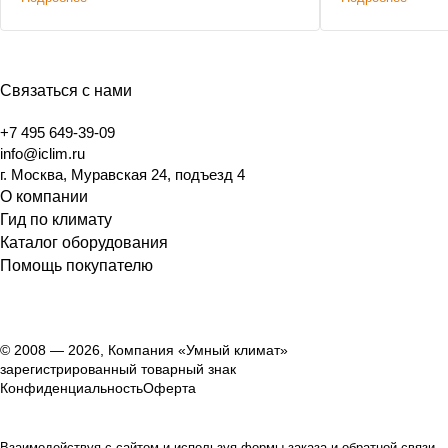
переподбора.
Связаться с нами
+7 495 649-39-09
info@iclim.ru
г. Москва, Муравская 24, подъезд 4
О компании
Гид по климату
Каталог оборудования
Помощь покупателю
© 2008 — 2026, Компания «Умный климат»
зарегистрированный товарный знак
Конфиденциальность
Оферта
Взаимодействуя с сайтом и используя формы заказа и обратной связи,