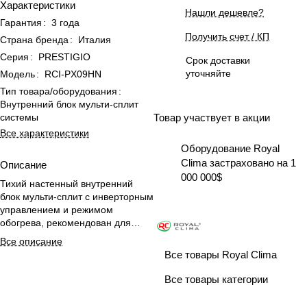
Характеристики
Нашли дешевле?
Гарантия
:
3 года
Получить счет / КП
Страна бренда
:
Италия
Серия
:
PRESTIGIO
Срок доставки
уточняйте
Модель
:
RCI-PX09HN
Тип товара/оборудования
:
Внутренний блок мульти-сплит
системы
Товар участвует в акции
Все характеристики
Оборудование Royal
Clima застраховано на 1
Описание
000 000$
Тихий настенный внутренний
блок мульти-сплит с инверторным
управлением и режимом
обогрева, рекомендован для
помещений 25 м².
Все описание
Все товары Royal Clima
Все товары категории