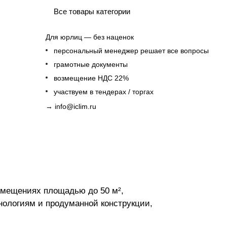
Все товары категории
Для юрлиц — без наценок
персональный менеджер решает все вопросы
грамотные документы
возмещение НДС 22%
участвуем в тендерах / торгах
→
info@iclim.ru
омещениях площадью до 50 м²,
нологиям и продуманной конструкции,