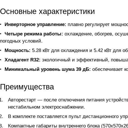
Основные характеристики
Инверторное управление:
плавно регулирует мощнос
Четыре режима работы:
охлаждение, обогрев, осуше
погодных условий.
Мощность:
5.28 кВт для охлаждения и 5.42 кВт для 
Хладагент R32:
экологичный и эффективный, повышае
Минимальный уровень шума 39 дБ:
обеспечивает к
Преимущества
Авторестарт — после отключения питания устройств
нестабильном электроснабжении.
В комплекте поставляется пульт дистанционного уп
Компактные габариты внутреннего блока (570x570x26