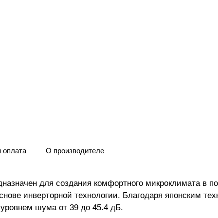
и оплата
О производителе
дназначен для создания комфортного микроклимата в п
снове инверторной технологии. Благодаря японским тех
уровнем шума от 39 до 45.4 дБ.