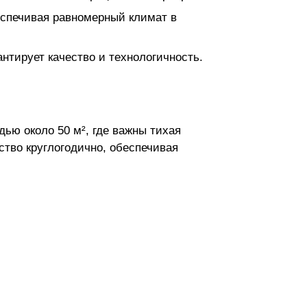
спечивая равномерный климат в
антирует качество и технологичность.
ю около 50 м², где важны тихая
тво круглогодично, обеспечивая