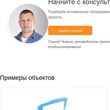
Начните с консуль
Подберём оптимальное оборудован
проекта.
Задать вопрос
Сергей Чигрин, руководитель прое
кондиционирования
Примеры объектов