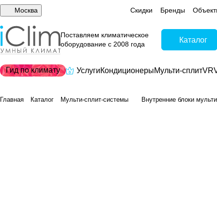
Москва
Скидки
Бренды
Объект
Поставляем климатическое
Каталог
оборудование с 2008 года
Гид по климату
Услуги
Кондиционеры
Мульти-сплит
VRV
Главная
Каталог
Мульти-сплит-системы
Внутренние блоки мульти