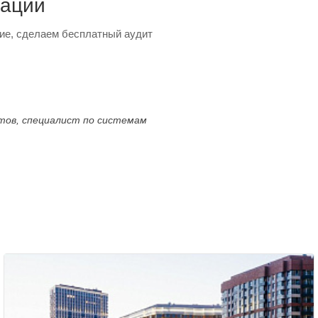
тации
ие, сделаем бесплатный аудит
ктов, специалист по системам