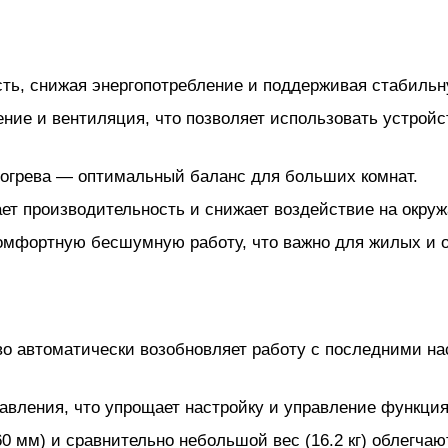
ть, снижая энергопотребление и поддерживая стабильн
ние и вентиляция, что позволяет использовать устройс
обогрева — оптимальный баланс для больших комнат.
т производительность и снижает воздействие на окру
омфортную бесшумную работу, что важно для жилых и
о автоматически возобновляет работу с последними на
равления, что упрощает настройку и управление функци
0 мм) и сравнительно небольшой вес (16.2 кг) облегчаю