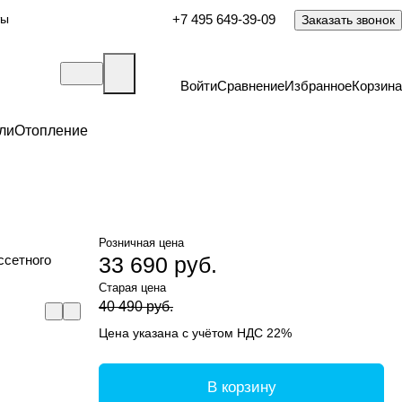
ты
+7 495 649-39-09
Заказать звонок
Войти
Сравнение
Избранное
Корзина
ли
Отопление
Розничная цена
ссетного
33 690 руб.
Старая цена
40 490 руб.
Цена указана с учётом НДС 22%
В корзину