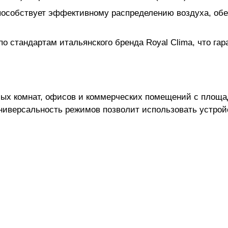
пособствует эффективному распределению воздуха, обе
о стандартам итальянского бренда Royal Clima, что гар
х комнат, офисов и коммерческих помещений с площадь
ниверсальность режимов позволит использовать устройс