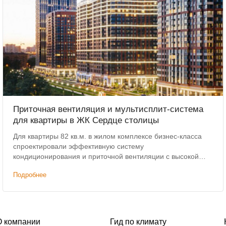
Приточная вентиляция и мультисплит-система
для квартиры в ЖК Сердце столицы
Для квартиры 82 кв.м. в жилом комплексе бизнес-класса
спроектировали эффективную систему
кондиционирования и приточной вентиляции с высокой
степенью очистки воздуха по доступной цене.
Подробнее
О компании
Гид по климату