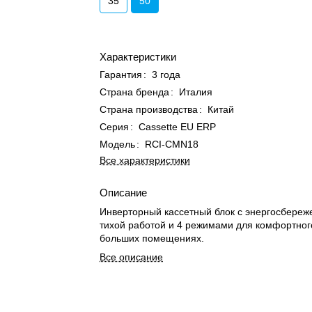
35
50
Характеристики
Гарантия
:
3 года
Страна бренда
:
Италия
Страна производства
:
Китай
Серия
:
Cassette EU ERP
Модель
:
RCI-CMN18
Все характеристики
Описание
Инверторный кассетный блок с энергосбереж
тихой работой и 4 режимами для комфортног
больших помещениях.
Все описание