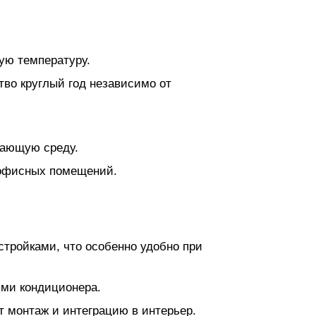
ую температуру.
тво круглый год независимо от
жающую среду.
 офисных помещений.
стройками, что особенно удобно при
ями кондиционера.
т монтаж и интеграцию в интерьер.